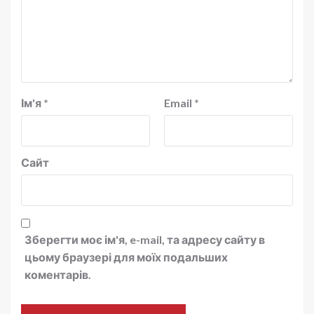
Ім'я
*
Email
*
Сайт
Зберегти моє ім'я, e-mail, та адресу сайту в
цьому браузері для моїх подальших
коментарів.