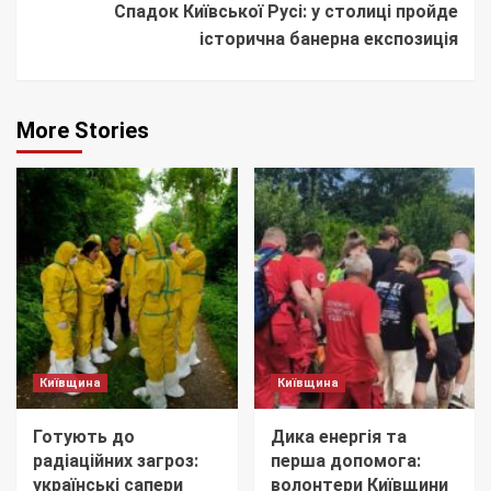
Спадок Київської Русі: у столиці пройде
історична банерна експозиція
More Stories
Київщина
Київщина
Готують до
Дика енергія та
радіаційних загроз:
перша допомога:
українські сапери
волонтери Київщини