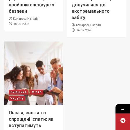
пройшли спецкурс з
долучилися до
безпеки
екстремального
забігу
Комарова Наталія
16.07.2026
Комарова Наталія
16.07.2026
Київщина
Місто
Україна
→
Пільги, квоти та
спрощені іспити: як
вступатимуть