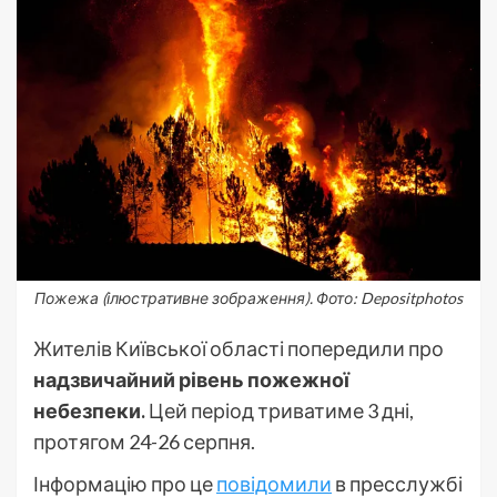
Пожежа (ілюстративне зображення). Фото: Depositphotos
Жителів Київської області попередили про
надзвичайний рівень пожежної
небезпеки.
Цей період триватиме 3 дні,
протягом 24-26 серпня.
Інформацію про це
повідомили
в пресслужбі