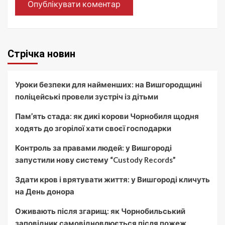
Стрічка новин
Уроки безпеки для найменших: на Вишгородщині
поліцейські провели зустріч із дітьми
Пам’ять стада: як дикі корови Чорнобиля щодня
ходять до згорілої хати своєї господарки
Контроль за правами людей: у Вишгороді
запустили нову систему “Custody Records”
Здати кров і врятувати життя: у Вишгороді кличуть
на День донора
Оживають після згарищ: як Чорнобильський
заповідник самовідновлюється після пожеж