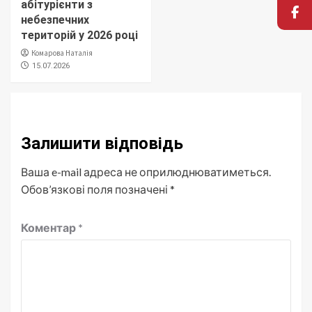
абітурієнти з
небезпечних
територій у 2026 році
Комарова Наталія
15.07.2026
Залишити відповідь
Ваша e-mail адреса не оприлюднюватиметься.
Обов’язкові поля позначені
*
Коментар
*