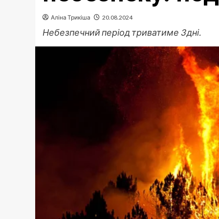
Аліна Трикіша
20.08.2024
Небезпечний період триватиме 3 дні.