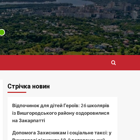
Стрічка новин
Відпочинок для дітей Героїв: 26 школярів
із Вишгородського району оздоровилися
на Закарпатті
Допомога Захисникам і соціальне таксі: у