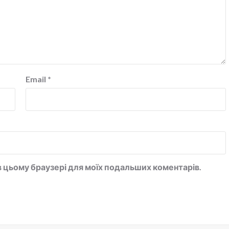
Email
*
у в цьому браузері для моїх подальших коментарів.