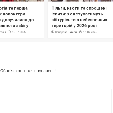
ргія та перша
Пільги, квоти та спрощені
: волонтери
іспити: як вступатимуть
 долучилися до
абітурієнти з небезпечних
льного забігу
територій у 2026 році
талія
Комарова Наталія
16.07.2026
15.07.2026
Обов’язкові поля позначені
*