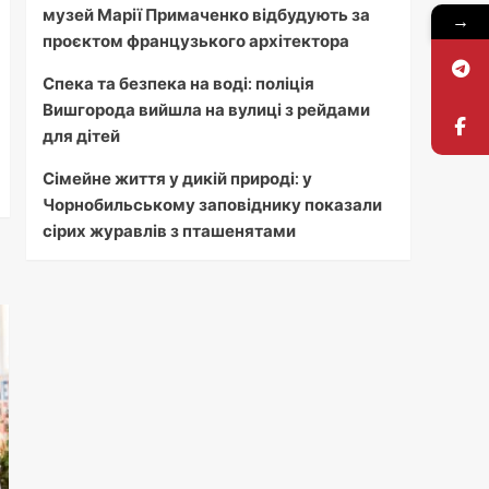
музей Марії Примаченко відбудують за
→
проєктом французького архітектора
Спека та безпека на воді: поліція
Вишгорода вийшла на вулиці з рейдами
для дітей
Сімейне життя у дикій природі: у
Чорнобильському заповіднику показали
сірих журавлів з пташенятами