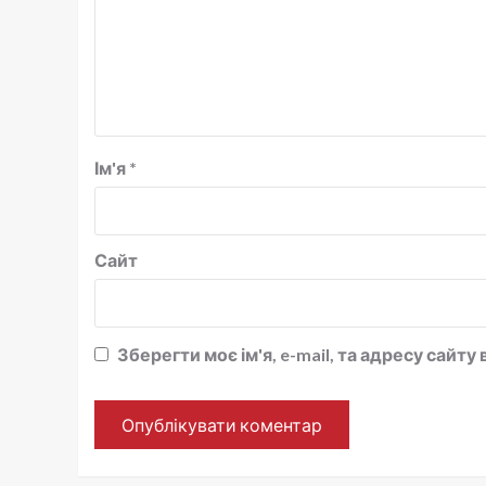
Ім'я
*
Сайт
Зберегти моє ім'я, e-mail, та адресу сайт