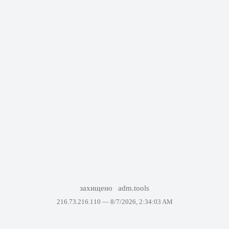
захищено
adm.tools
216.73.216.110 —
8/7/2026, 2:34:03 AM