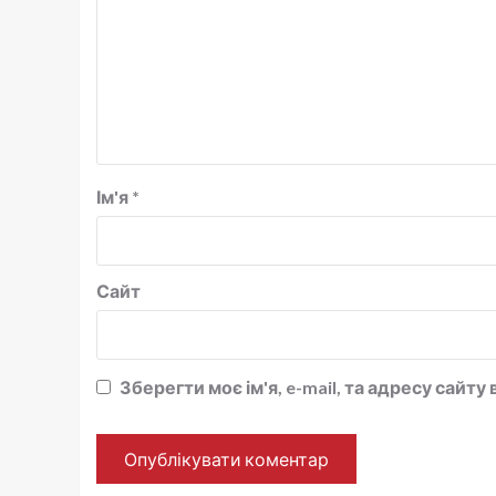
Ім'я
*
Сайт
Зберегти моє ім'я, e-mail, та адресу сайт