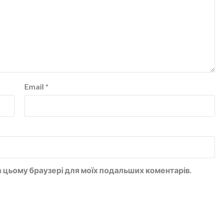
Email
*
у в цьому браузері для моїх подальших коментарів.