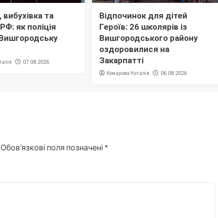
 вибухівка та
Відпочинок для дітей
РФ: як поліція
Героїв: 26 школярів із
 Вишгородську
Вишгородського району
оздоровилися на
Закарпатті
талія
07.08.2026
Комарова Наталія
06.08.2026
Обов’язкові поля позначені
*