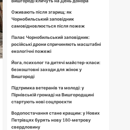
Вишгороді кличуть на День донора
Оживають після згарищ: як
Чорнобильський заповідник
самовідновлюється після пожеж
Палає Чорнобильський заповідник:
російські дрони спричиняють масштабні
екологічні пожежі
Йога, психолог та дитячі майстер-класи:
безкоштовні заходи для жінок у
Вишгороді
Підтримка ветеранів та молоді: у
Пірнівській громаді на Вишгородщині
стартують нові соцпроєкти
Водопостачання стане кращим: у Нових
Петрівцях бурять нову 180-метрову
свердловину