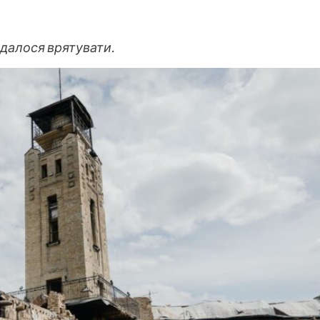
вдалося врятувати.