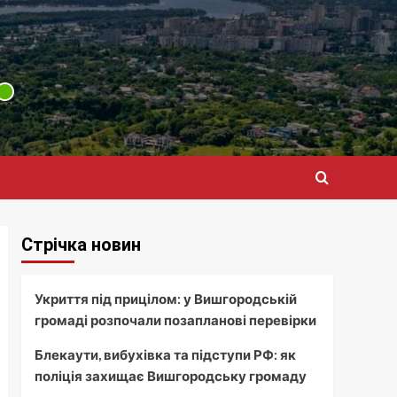
Стрічка новин
Укриття під прицілом: у Вишгородській
громаді розпочали позапланові перевірки
Блекаути, вибухівка та підступи РФ: як
поліція захищає Вишгородську громаду