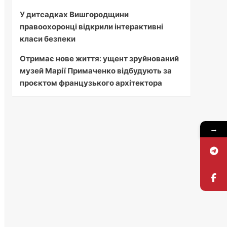
У дитсадках Вишгородщини
правоохоронці відкрили інтерактивні
класи безпеки
Отримає нове життя: ущент зруйнований
музей Марії Примаченко відбудують за
проєктом французького архітектора
→