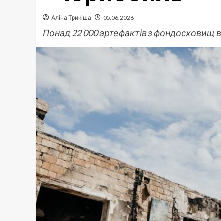
Аліна Трикіша
05.06.2026
Понад 22 000 артефактів з фондосховищ 