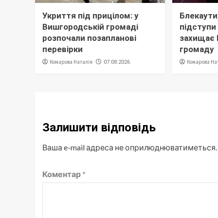
Укриття під прицілом: у
Блекаути,
Вишгородській громаді
підступи 
розпочали позапланові
захищає
перевірки
громаду
Комарова Наталія
Комарова На
07.08.2026
Залишити відповідь
Ваша e-mail адреса не оприлюднюватиметься.
Коментар
*