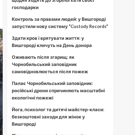
щодня ходять до згорілої хати своєї
господарки
Контроль за правами людей: у Вишгороді
запустили нову систему “Custody Records”
Здати кров і врятувати життя: у
Вишгороді кличуть на День донора
Оживають після згарищ: як
Чорнобильський заповідник
самовідновлюється після пожеж
Палає Чорнобильський заповідник:
російські дрони спричиняють масштабні
екологічні пожежі
Йога, психолог та дитячі майстер-класи:
безкоштовні заходи для жінок у
Вишгороді