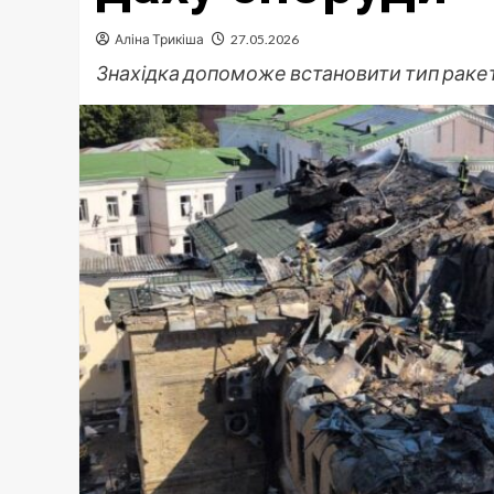
Аліна Трикіша
27.05.2026
Знахідка допоможе встановити тип ракети