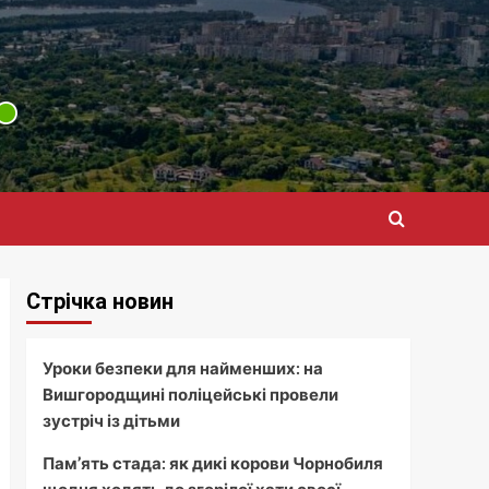
Стрічка новин
Уроки безпеки для найменших: на
Вишгородщині поліцейські провели
зустріч із дітьми
Пам’ять стада: як дикі корови Чорнобиля