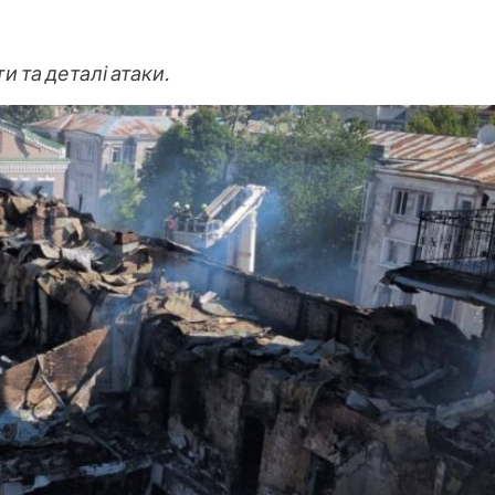
 та деталі атаки.