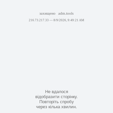
захищено
adm.tools
216.73.217.33 —
8/9/2026, 9:49:21 AM
Не вдалося
відобразити сторінку.
Повторіть спробу
через кілька хвилин.