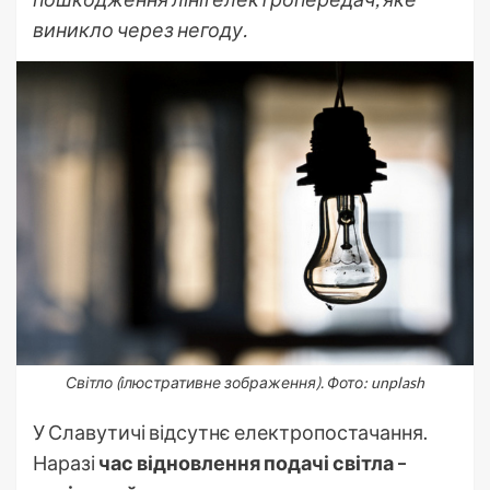
виникло через негоду.
Світло (ілюстративне зображення). Фото: unplash
У Славутичі відсутнє електропостачання.
Наразі
час відновлення подачі світла –