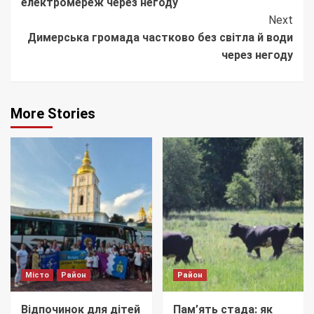
електромереж через негоду
Next
Димерська громада частково без світла й води
через негоду
More Stories
Місто
Район
Район
Відпочинок для дітей
Пам’ять стада: як