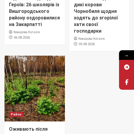
Героїв: 26 школярів із
дикі корови
Вишгородського
Чорнобиля щодня
району оздоровилися
ходять до згорілої
на Закарпатті
хати своєї
господарки
Комарова Наталія
06.08.2026
Комарова Наталія
05.08.2026
→
Район
Оживають після