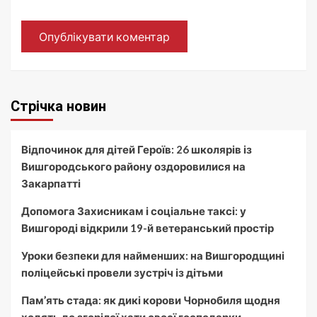
Стрічка новин
Відпочинок для дітей Героїв: 26 школярів із
Вишгородського району оздоровилися на
Закарпатті
Допомога Захисникам і соціальне таксі: у
Вишгороді відкрили 19-й ветеранський простір
Уроки безпеки для найменших: на Вишгородщині
поліцейські провели зустріч із дітьми
Пам’ять стада: як дикі корови Чорнобиля щодня