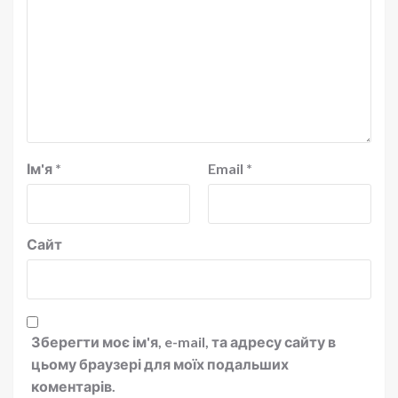
Ім'я
*
Email
*
Сайт
Зберегти моє ім'я, e-mail, та адресу сайту в
цьому браузері для моїх подальших
коментарів.