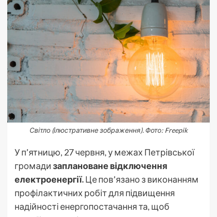
Світло (ілюстративне зображення). Фото: Freepik
У п’ятницю, 27 червня, у межах Петрівської
громади
заплановане відключення
електроенергії.
Це пов’язано з виконанням
профілактичних робіт для підвищення
надійності енергопостачання та, щоб