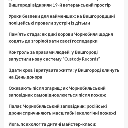
Вишгороді відкрили 19-й ветеранський простір
Уроки безпеки для найменших: на Вишгородщині
поліцейські провели зустріч із дітьми
Пам’ять стада: як дикі корови Чорнобиля щодня
ходять до згорілої хати своєї господарки
Контроль за правами людей: у Вишгороді
запустили нову систему “Custody Records”
Здати кров і врятувати життя: у Вишгороді кличуть
на День донора
Оживають після згарищ: як Чорнобильський
заповідник самовідновлюється після пожеж
Палає Чорнобильський заповідник: російські
дрони спричиняють масштабні екологічні пожежі
Йога, психолог та дитячі майстер-класи: