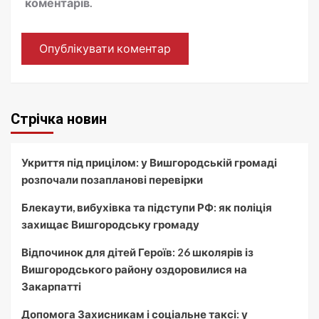
коментарів.
Стрічка новин
Укриття під прицілом: у Вишгородській громаді
розпочали позапланові перевірки
Блекаути, вибухівка та підступи РФ: як поліція
захищає Вишгородську громаду
Відпочинок для дітей Героїв: 26 школярів із
Вишгородського району оздоровилися на
Закарпатті
Допомога Захисникам і соціальне таксі: у