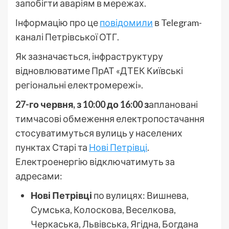
запобігти аваріям в мережах.
Інформацію про це
повідомили
в Telegram-
каналі Петрівської ОТГ.
Як зазначається, інфраструктуру
відновлюватиме ПрАТ «ДТЕК Київські
регіональні електромережі».
27-го червня, з 10:00 до 16:00 з
аплановані
тимчасові обмеження електропостачання
стосуватимуться вулиць у населених
пунктах Старі та
Нові Петрівці
.
Електроенергію відключатимуть за
адресами:
Нові Петрівці
по вулицях: Вишнева,
Сумська, Колоскова, Веселкова,
Черкаська, Львівська, Ягідна, Богдана