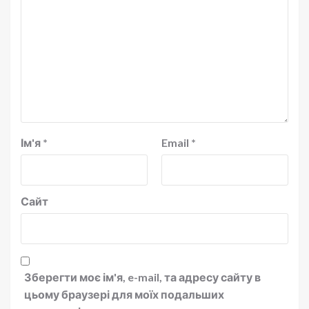
Ім'я
*
Email
*
Сайт
Зберегти моє ім'я, e-mail, та адресу сайту в
цьому браузері для моїх подальших