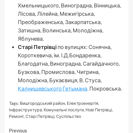
Хмельницького, Виноградна, Вінницька,
Лісова, Лілейна, Межигірська,
Преображенська, Закарпатська,
Затишна, Волинська, Молодіжна,
Яблунева.
Старі Петрівці
по вулицях: Сонячна,
Короткевича, ім. І.Д.Бондаренка,
Благодатна, Виноградна, Сагайдачного,
Бузкова, Промислова, Чигрина,
Молодіжна, Букаєвиця, В. Стуса,
Калнишевського Гетьмана,
Покровська.
Tags:
Вишгородський район
,
Електроенергія
,
Інфраструктура
,
Комунальні послуги
,
Нові Петрівці
,
Ремонт
,
Старі Петрівці
,
Суспільство
Continue
Previous