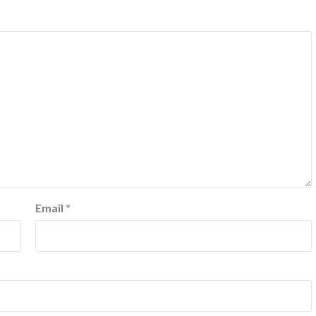
Email
*