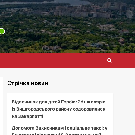
Стрічка новин
Відпочинок для дітей Героїв: 26 школярів
із Вишгородського району оздоровилися
на Закарпатті
Допомога Захисникам і соціальне таксі: у