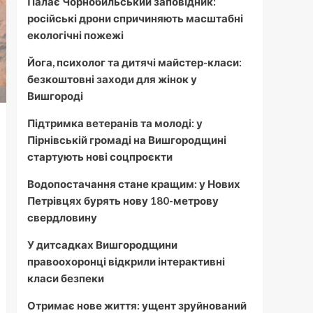
Палає Чорнобильський заповідник:
російські дрони спричиняють масштабні
екологічні пожежі
Йога, психолог та дитячі майстер-класи:
безкоштовні заходи для жінок у
Вишгороді
Підтримка ветеранів та молоді: у
Пірнівській громаді на Вишгородщині
стартують нові соцпроєкти
Водопостачання стане кращим: у Нових
Петрівцях бурять нову 180-метрову
свердловину
У дитсадках Вишгородщини
правоохоронці відкрили інтерактивні
класи безпеки
Отримає нове життя: ущент зруйнований