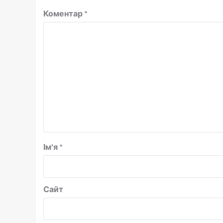
Коментар
*
Ім'я
*
Сайт