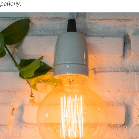
 району.