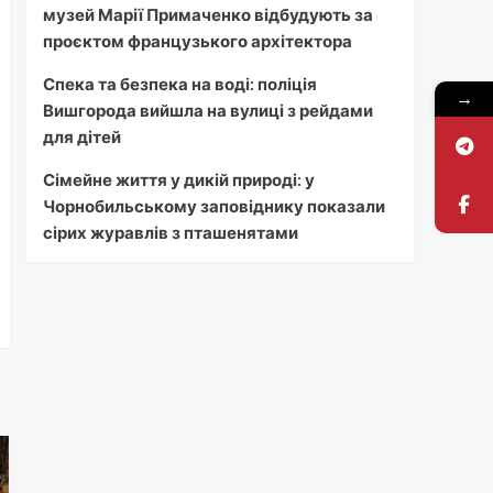
музей Марії Примаченко відбудують за
проєктом французького архітектора
Спека та безпека на воді: поліція
→
Вишгорода вийшла на вулиці з рейдами
для дітей
Сімейне життя у дикій природі: у
Чорнобильському заповіднику показали
сірих журавлів з пташенятами