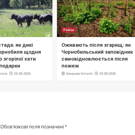
Район
тада: як дикі
Оживають після згарищ: як
орнобиля щодня
Чорнобильський заповідник
 згорілої хати
самовідновлюється після
сподарки
пожеж
талія
Комарова Наталія
05.08.2026
03.08.2026
Обов’язкові поля позначені
*