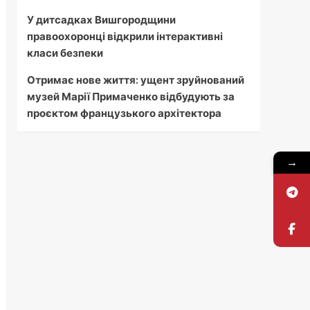
У дитсадках Вишгородщини
правоохоронці відкрили інтерактивні
класи безпеки
Отримає нове життя: ущент зруйнований
музей Марії Примаченко відбудують за
проєктом французького архітектора
→