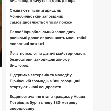
Вишгороді кличуть на День донора
Оживають після згарищ: як
Чорнобильський заповідник
самовідновлюється після пожеж
Палає Чорнобильський заповідник:
російські дрони спричиняють масштабні
екологічні пожежі
Йога, психолог та дитячі майстер-класи:
безкоштовні заходи для жінок у
Вишгороді
Підтримка ветеранів та молоді: у
Пірнівській громаді на Вишгородщині
стартують нові соцпроєкти
Водопостачання стане кращим: у Нових
Петрівцях бурять нову 180-метрову
свердловину