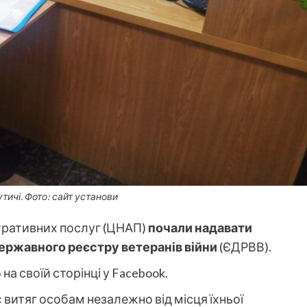
тичі. Фото: сайт установи
тративних послуг (ЦНАП)
почали надавати
державного реєстру ветеранів війни
(ЄДРВВ).
на своїй сторінці у Facebook.
 витяг особам незалежно від місця їхньої