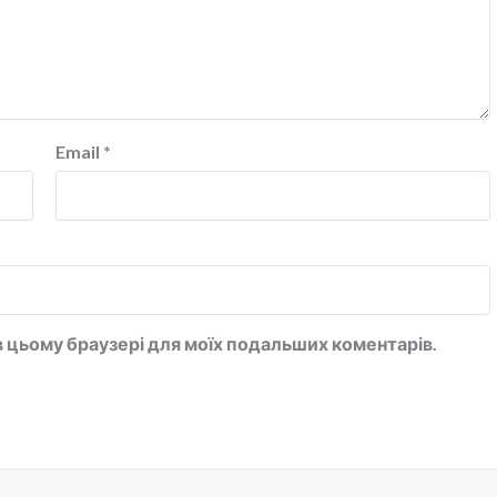
Email
*
у в цьому браузері для моїх подальших коментарів.