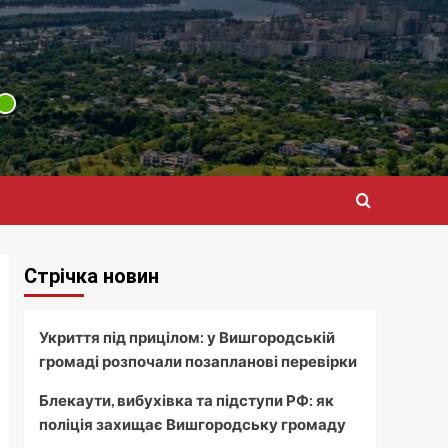
Стрічка новин
Укриття під прицілом: у Вишгородській
громаді розпочали позапланові перевірки
Блекаути, вибухівка та підступи РФ: як
поліція захищає Вишгородську громаду