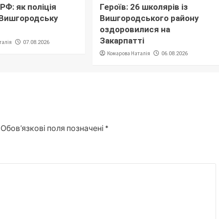
РФ: як поліція
Героїв: 26 школярів із
 Вишгородську
Вишгородського району
оздоровилися на
Закарпатті
талія
07.08.2026
Комарова Наталія
06.08.2026
Обов’язкові поля позначені
*