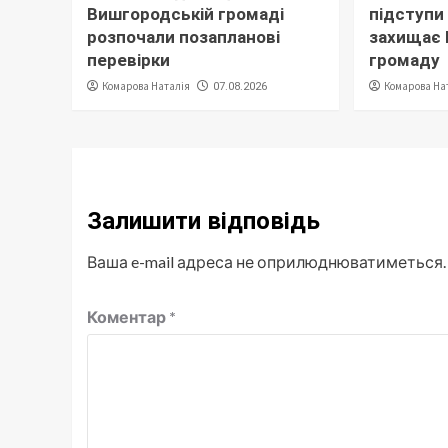
Вишгородській громаді
підступи 
розпочали позапланові
захищає
перевірки
громаду
Комарова Наталія
Комарова На
07.08.2026
Залишити відповідь
Ваша e-mail адреса не оприлюднюватиметься.
Коментар
*