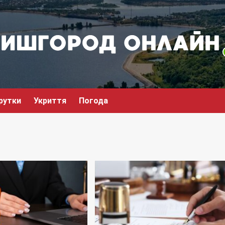
рутки
Укриття
Погода