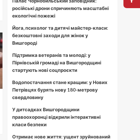
Палає Чорнобильський заповідник:
російські дрони спричиняють масштабні
екологічні пожежі
Йога, психолог та дитячі майстер-класи:
безкоштовні заходи для жінок у
Вишгороді
Підтримка ветеранів та молоді: у
Пірнівській громаді на Вишгородщині
стартують нові соцпроєкти
Водопостачання стане кращим: у Нових
Петрівцях бурять нову 180-метрову
свердловину
У дитсадках Вишгородщини
правоохоронці відкрили інтерактивні
класи безпеки
Отримає нове життя: ущент зруйнований