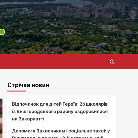
Стрічка новин
Відпочинок для дітей Героїв: 26 школярів
із Вишгородського району оздоровилися
на Закарпатті
Допомога Захисникам і соціальне таксі: у