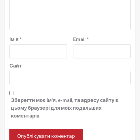
Ім'я
*
Email
*
Сайт
Зберегти моє ім'я, e-mail, та адресу сайту в
цьому браузері для моїх подальших
коментарів.