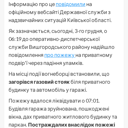
Інформацію про це
повідомили
на
офіційному вебсайті Державної служби з
надзвичайних ситуацій Київської області.
Як зазначається, сьогодні, 3-го грудня, о
06:19 до оперативно-диспетчерської
служби Вишгородського району надійшло
повідомлення
про пожежу
на приватному
подвір’ї через падіння уламків.
На місці події вогнеборці встановили, що
загорівся газовий стояк
біля приватного
будинку та автомобіль у гаражі.
Пожежу вдалося ліквідувати о 07:01.
Будівля гаража зруйнована, пошкоджені
вікна, дах приватного житлового будинку та
паркан.
Постраждалих внаслідок пожежі