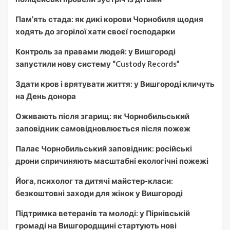
Пам’ять стада: як дикі корови Чорнобиля щодня
ходять до згорілої хати своєї господарки
Контроль за правами людей: у Вишгороді
запустили нову систему “Custody Records”
Здати кров і врятувати життя: у Вишгороді кличуть
на День донора
Оживають після згарищ: як Чорнобильський
заповідник самовідновлюється після пожеж
Палає Чорнобильський заповідник: російські
дрони спричиняють масштабні екологічні пожежі
Йога, психолог та дитячі майстер-класи:
безкоштовні заходи для жінок у Вишгороді
Підтримка ветеранів та молоді: у Пірнівській
громаді на Вишгородщині стартують нові