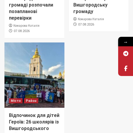
громаді розпочали
Вишгородську
позапланові
громаду
перевірки
Комарова Наталія
07.08.2026
Комарова Наталія
07.08.2026
→
Місто
Район
Відпочинок для дітей
Героїв: 26 школярів із
Вишгородського