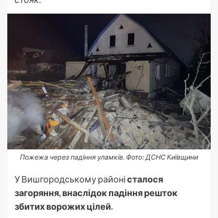
Пожежа через падіння уламків. Фото: ДСНС Київщини
У Вишгородському районі
сталося
загоряння, внаслідок падіння решток
збитих ворожих цілей.