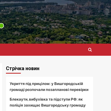
Стрічка новин
Укриття під прицілом: у Вишгородській
громаді розпочали позапланові перевірки
Блекаути, вибухівка та підступи РФ: як
поліція захищає Вишгородську громаду