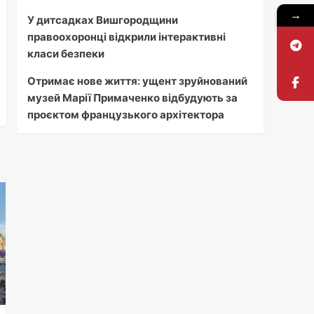
→
У дитсадках Вишгородщини
правоохоронці відкрили інтерактивні
класи безпеки
Отримає нове життя: ущент зруйнований
музей Марії Примаченко відбудують за
проєктом французького архітектора