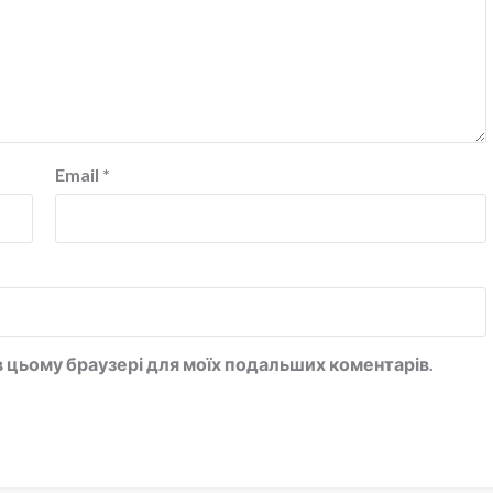
Email
*
у в цьому браузері для моїх подальших коментарів.