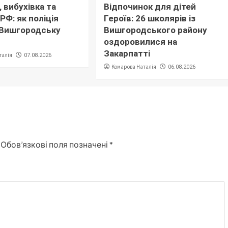
 вибухівка та
Відпочинок для дітей
РФ: як поліція
Героїв: 26 школярів із
 Вишгородську
Вишгородського району
оздоровилися на
Закарпатті
талія
07.08.2026
Комарова Наталія
06.08.2026
Обов’язкові поля позначені
*