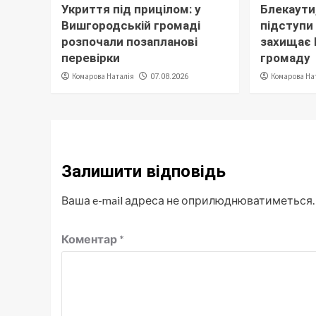
Укриття під прицілом: у
Блекаути,
Вишгородській громаді
підступи 
розпочали позапланові
захищає
перевірки
громаду
Комарова Наталія
Комарова На
07.08.2026
Залишити відповідь
Ваша e-mail адреса не оприлюднюватиметься.
Коментар
*