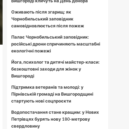
Вишгороді кличуть на День донора
Оживають після згарищ: як
Чорнобильський заповідник
самовідновлюється після пожеж
Палає Чорнобильський заповідник:
російські дрони спричиняють масштабні
екологічні пожежі
Йога, психолог та дитячі майстер-класи:
безкоштовні заходи для жінок у
Вишгороді
Підтримка ветеранів та молоді: у
Пірнівській громаді на Вишгородщині
стартують нові соцпроєкти
Водопостачання стане кращим: у Нових
Петрівцях бурять нову 180-метрову
свердловину