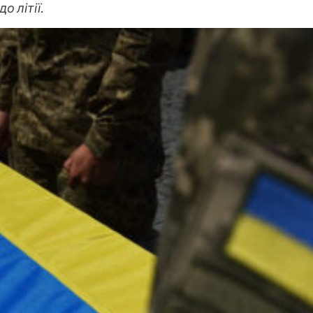
 літії.