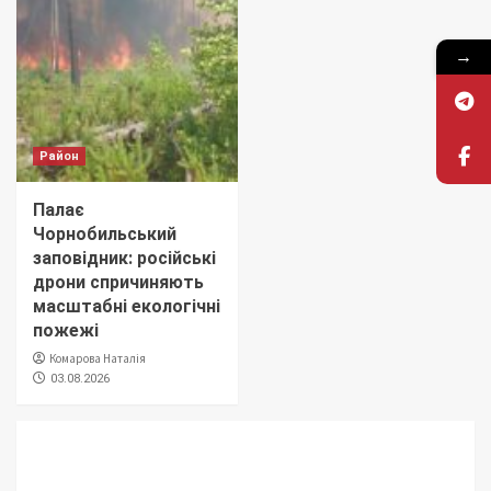
→
Район
Палає
Чорнобильський
заповідник: російські
дрони спричиняють
масштабні екологічні
пожежі
Комарова Наталія
03.08.2026