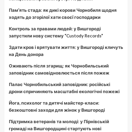
Пам’ять стада: як дикі корови Чорнобиля щодня
ходять до згорілої хати своєї господарки
Контроль за правами людей: у Вишгороді
запустили нову систему “Custody Records”
Здати кров і врятувати життя: у Вишгороді кличуть
на День донора
Оживають після згарищ: як Чорнобильський
заповідник самовідновлюється після пожеж
Палає Чорнобильський заповідник: російські
дрони спричиняють масштабні екологічні пожежі
Йога, психолог та дитячі майстер-класи:
безкоштовні заходи для жінок у Вишгороді
Підтримка ветеранів та молоді: у Пірнівській
громаді на Вишгородщині стартують нові