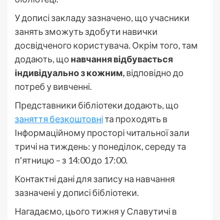
У дописі закладу зазначено, що учасники
занять зможуть здобути навички
досвідченого користувача. Окрім того, там
додають, що
навчання відбувається
індивідуально з кожним,
відповідно до
потреб у вивченні.
Представники бібліотеки додають, що
заняття безкоштовні
та проходять в
Інформаційному просторі читальної зали
тричі на тиждень: у понеділок, середу та
п’ятницю – з 14:00 до 17:00.
Контактні дані для запису на навчання
зазначені у дописі бібліотеки.
Нагадаємо, цього тижня у Славутичі в