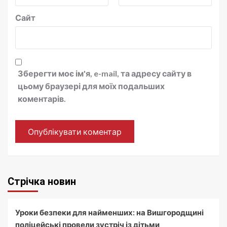
Сайт
Зберегти моє ім'я, e-mail, та адресу сайту в
цьому браузері для моїх подальших
коментарів.
Стрічка новин
Уроки безпеки для найменших: на Вишгородщині
поліцейські провели зустріч із дітьми