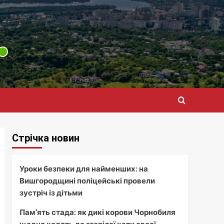
Стрічка новин
Уроки безпеки для найменших: на
Вишгородщині поліцейські провели
зустріч із дітьми
Пам’ять стада: як дикі корови Чорнобиля