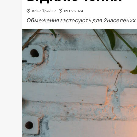
Аліна Трикіша
05.09.2024
Обмеження застосують для 2 населених 