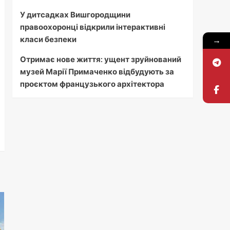
У дитсадках Вишгородщини
правоохоронці відкрили інтерактивні
→
класи безпеки
Отримає нове життя: ущент зруйнований
музей Марії Примаченко відбудують за
проєктом французького архітектора