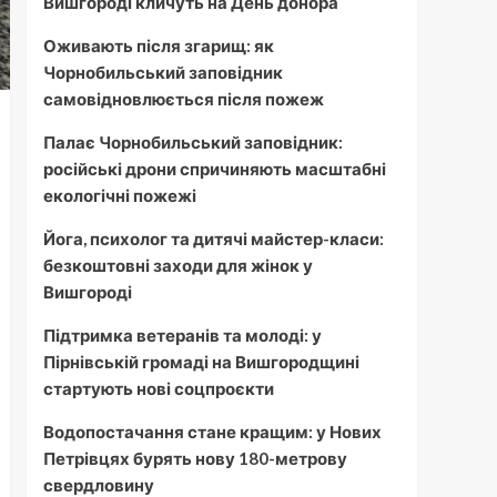
Вишгороді кличуть на День донора
Оживають після згарищ: як
Чорнобильський заповідник
самовідновлюється після пожеж
Палає Чорнобильський заповідник:
російські дрони спричиняють масштабні
екологічні пожежі
Йога, психолог та дитячі майстер-класи:
безкоштовні заходи для жінок у
Вишгороді
Підтримка ветеранів та молоді: у
Пірнівській громаді на Вишгородщині
стартують нові соцпроєкти
Водопостачання стане кращим: у Нових
Петрівцях бурять нову 180-метрову
свердловину