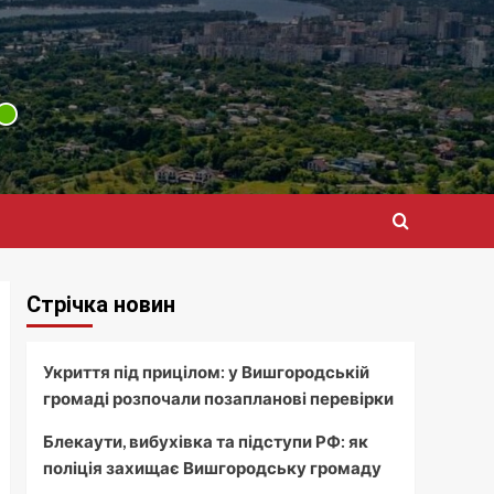
Стрічка новин
Укриття під прицілом: у Вишгородській
громаді розпочали позапланові перевірки
Блекаути, вибухівка та підступи РФ: як
поліція захищає Вишгородську громаду