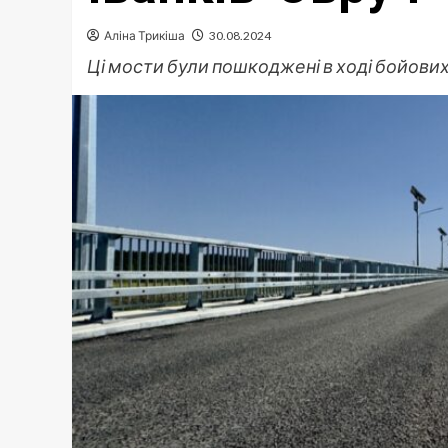
Аліна Трикіша
30.08.2024
Ці мости були пошкоджені в ході бойових 