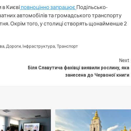
 в Києві
повноцінно запрацює
Подільсько-
ватних автомобілів та громадського транспорту
тня. Окрім того, у столиці створять щонайменше 2
ва
,
Дороги
,
Інфраструктура
,
Транспорт
Next
Біля Славутича фахівці виявили рослину, яка
занесена до Червоної книги