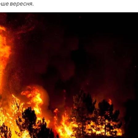
1-ше вересня.