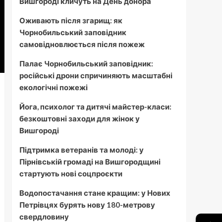
Вишгороді кличуть на День донора
Оживають після згарищ: як
Чорнобильський заповідник
самовідновлюється після пожеж
Палає Чорнобильський заповідник:
російські дрони спричиняють масштабні
екологічні пожежі
Йога, психолог та дитячі майстер-класи:
безкоштовні заходи для жінок у
Вишгороді
Підтримка ветеранів та молоді: у
Пірнівській громаді на Вишгородщині
стартують нові соцпроєкти
Водопостачання стане кращим: у Нових
Петрівцях бурять нову 180-метрову
свердловину
→