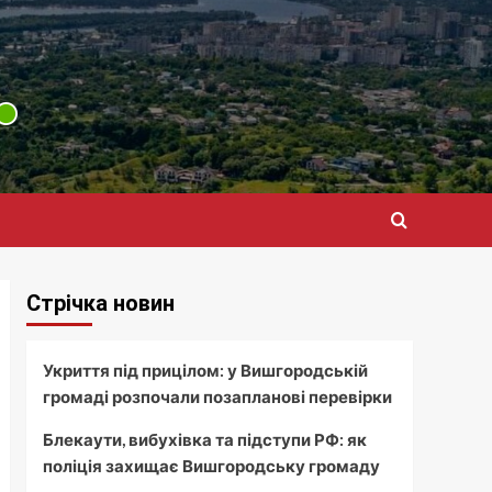
Стрічка новин
Укриття під прицілом: у Вишгородській
громаді розпочали позапланові перевірки
Блекаути, вибухівка та підступи РФ: як
поліція захищає Вишгородську громаду