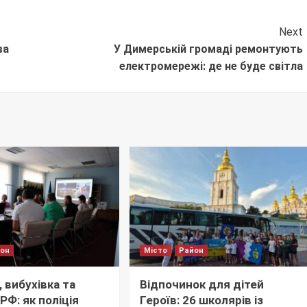
Next
ва
У Димерській громаді ремонтують
електромережі: де не буде світла
йон
Місто
Район
 вибухівка та
Відпочинок для дітей
РФ: як поліція
Героїв: 26 школярів із