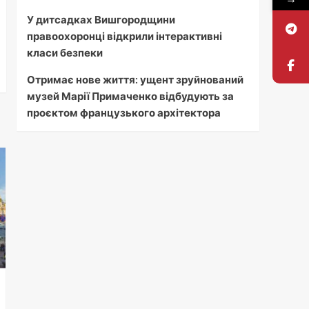
У дитсадках Вишгородщини
правоохоронці відкрили інтерактивні
класи безпеки
Отримає нове життя: ущент зруйнований
музей Марії Примаченко відбудують за
проєктом французького архітектора