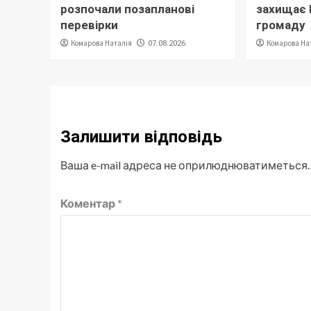
розпочали позапланові
захищає
перевірки
громаду
Комарова Наталія
Комарова На
07.08.2026
Залишити відповідь
Ваша e-mail адреса не оприлюднюватиметься.
Коментар
*