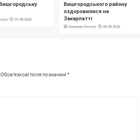
 Вишгородську
Вишгородського району
оздоровилися на
Закарпатті
талія
07.08.2026
Комарова Наталія
06.08.2026
Обов’язкові поля позначені
*