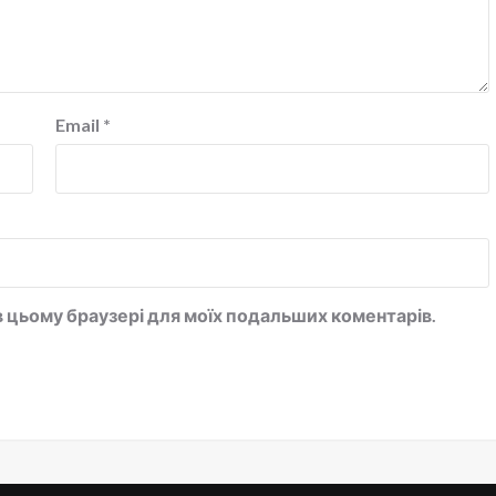
Email
*
у в цьому браузері для моїх подальших коментарів.