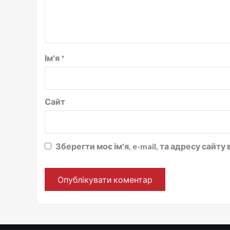
Ім'я
*
Сайт
Зберегти моє ім'я, e-mail, та адресу сайт