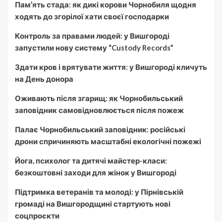
Пам’ять стада: як дикі корови Чорнобиля щодня
ходять до згорілої хати своєї господарки
Контроль за правами людей: у Вишгороді
запустили нову систему “Custody Records”
Здати кров і врятувати життя: у Вишгороді кличуть
на День донора
Оживають після згарищ: як Чорнобильський
заповідник самовідновлюється після пожеж
Палає Чорнобильський заповідник: російські
дрони спричиняють масштабні екологічні пожежі
Йога, психолог та дитячі майстер-класи:
безкоштовні заходи для жінок у Вишгороді
Підтримка ветеранів та молоді: у Пірнівській
громаді на Вишгородщині стартують нові
соцпроєкти