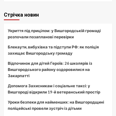
Стрічка новин
Укриття під прицілом: у Вишгородській громаді
розпочали позапланові перевірки
Блекаути, вибухівка та підступи РФ: як поліція
захищає Вишгородську громаду
Відпочинок для дітей Героїв: 26 школярів із
Вишгородського району оздоровилися на
Закарпатті
Допомога Захисникам і соціальне таксі: у
Вишгороді відкрили 19-й ветеранський простір
Уроки безпеки для найменших: на Вишгородщині
поліцейські провели зустріч із дітьми