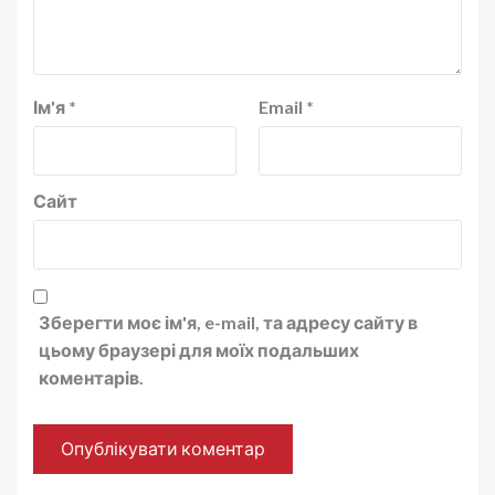
Ім'я
*
Email
*
Сайт
Зберегти моє ім'я, e-mail, та адресу сайту в
цьому браузері для моїх подальших
коментарів.