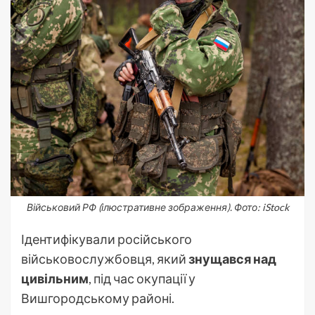
Військовий РФ (ілюстративне зображення). Фото: iStock
Ідентифікували російського
військовослужбовця, який
знущався над
цивільним
, під час окупації у
Вишгородському районі.