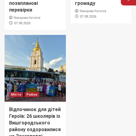
позапланові
громаду
перевірки
Комарова Наталія
07.08.2026
Комарова Наталія
07.08.2026
Місто
Район
Відпочинок для дітей
Героїв: 26 школярів із
Вишгородського
району оздоровилися