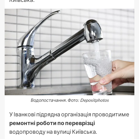
Водопостачання. Фото: Depositphotos
У Іванкові підрядна організація
проводитиме
ремонтні роботи по переврізці
водопроводу на вулиці Київська.