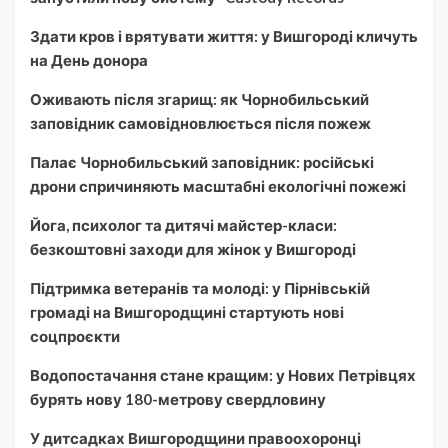
Здати кров і врятувати життя: у Вишгороді кличуть
на День донора
Оживають після згарищ: як Чорнобильський
заповідник самовідновлюється після пожеж
Палає Чорнобильський заповідник: російські
дрони спричиняють масштабні екологічні пожежі
Йога, психолог та дитячі майстер-класи:
безкоштовні заходи для жінок у Вишгороді
Підтримка ветеранів та молоді: у Пірнівській
громаді на Вишгородщині стартують нові
соцпроєкти
Водопостачання стане кращим: у Нових Петрівцях
бурять нову 180-метрову свердловину
У дитсадках Вишгородщини правоохоронці