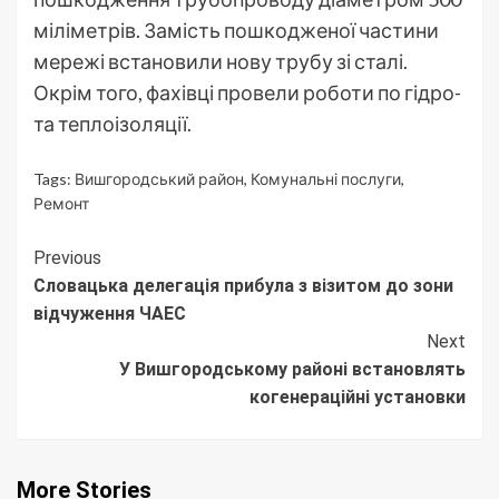
міліметрів. Замість пошкодженої частини
мережі встановили нову трубу зі сталі.
Окрім того, фахівці провели роботи по гідро-
та теплоізоляції.
Tags:
Вишгородський район
,
Комунальні послуги
,
Ремонт
Continue
Previous
Словацька делегація прибула з візитом до зони
Reading
відчуження ЧАЕС
Next
У Вишгородському районі встановлять
когенераційні установки
More Stories