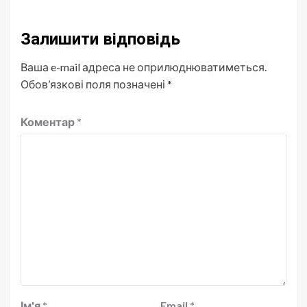
Залишити відповідь
Ваша e-mail адреса не оприлюднюватиметься.
Обов’язкові поля позначені
*
Коментар
*
Ім'я
*
Email
*