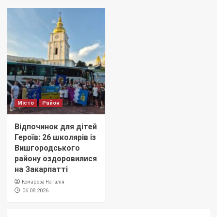
Місто
Район
Відпочинок для дітей
Героїв: 26 школярів із
Вишгородського
району оздоровилися
на Закарпатті
Комарова Наталія
06.08.2026