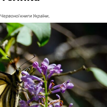
Червоної книги України,