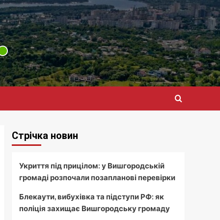
Стрічка новин
Укриття під прицілом: у Вишгородській
громаді розпочали позапланові перевірки
Блекаути, вибухівка та підступи РФ: як
поліція захищає Вишгородську громаду