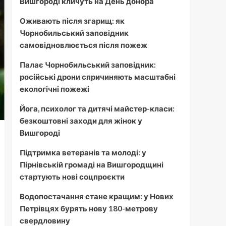
Вишгороді кличуть на День донора
Оживають після згарищ: як
Чорнобильський заповідник
самовідновлюється після пожеж
Палає Чорнобильський заповідник:
російські дрони спричиняють масштабні
екологічні пожежі
Йога, психолог та дитячі майстер-класи:
безкоштовні заходи для жінок у
Вишгороді
Підтримка ветеранів та молоді: у
Пірнівській громаді на Вишгородщині
стартують нові соцпроєкти
Водопостачання стане кращим: у Нових
Петрівцях бурять нову 180-метрову
свердловину