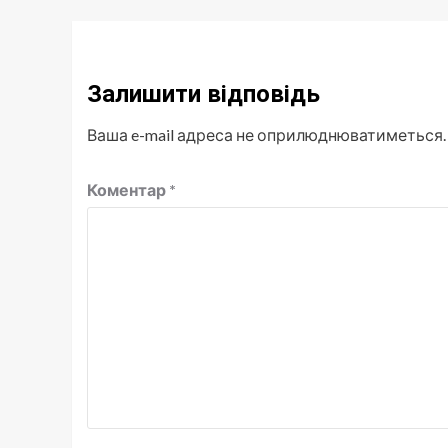
Залишити відповідь
Ваша e-mail адреса не оприлюднюватиметься.
Коментар
*