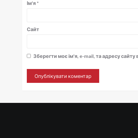
Ім'я
*
Сайт
Зберегти моє ім'я, e-mail, та адресу сайт