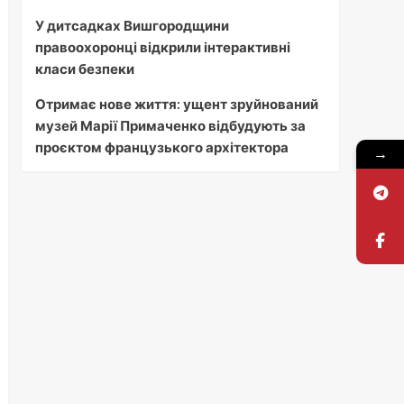
У дитсадках Вишгородщини
правоохоронці відкрили інтерактивні
класи безпеки
Отримає нове життя: ущент зруйнований
музей Марії Примаченко відбудують за
проєктом французького архітектора
→