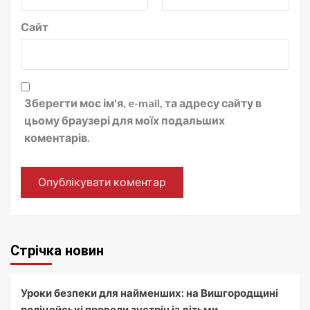
Сайт
Зберегти моє ім'я, e-mail, та адресу сайту в
цьому браузері для моїх подальших
коментарів.
Стрічка новин
Уроки безпеки для найменших: на Вишгородщині
поліцейські провели зустріч із дітьми