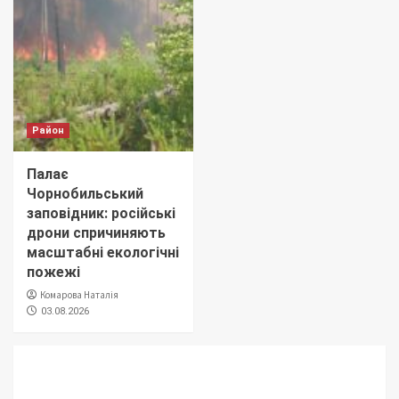
Район
Палає
Чорнобильський
заповідник: російські
дрони спричиняють
масштабні екологічні
пожежі
Комарова Наталія
03.08.2026