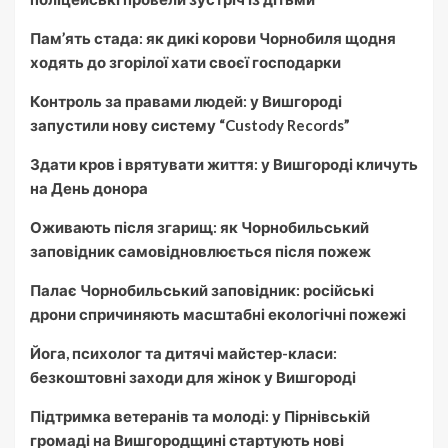
Пам’ять стада: як дикі корови Чорнобиля щодня
ходять до згорілої хати своєї господарки
Контроль за правами людей: у Вишгороді
запустили нову систему “Custody Records”
Здати кров і врятувати життя: у Вишгороді кличуть
на День донора
Оживають після згарищ: як Чорнобильський
заповідник самовідновлюється після пожеж
Палає Чорнобильський заповідник: російські
дрони спричиняють масштабні екологічні пожежі
Йога, психолог та дитячі майстер-класи:
безкоштовні заходи для жінок у Вишгороді
Підтримка ветеранів та молоді: у Пірнівській
громаді на Вишгородщині стартують нові