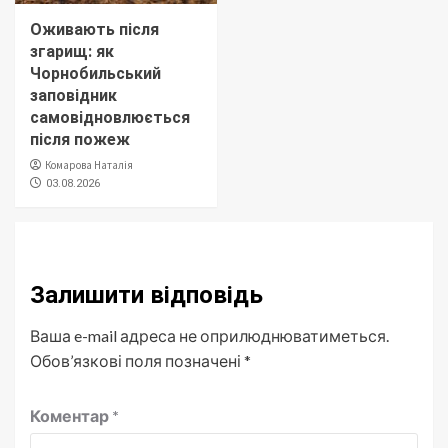
Оживають після
згарищ: як
Чорнобильський
заповідник
самовідновлюється
після пожеж
Комарова Наталія
03.08.2026
Залишити відповідь
Ваша e-mail адреса не оприлюднюватиметься.
Обов’язкові поля позначені
*
Коментар
*