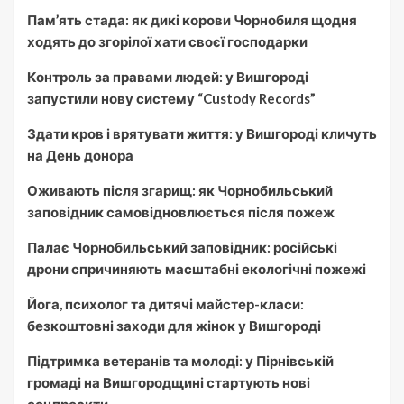
Пам’ять стада: як дикі корови Чорнобиля щодня
ходять до згорілої хати своєї господарки
Контроль за правами людей: у Вишгороді
запустили нову систему “Custody Records”
Здати кров і врятувати життя: у Вишгороді кличуть
на День донора
Оживають після згарищ: як Чорнобильський
заповідник самовідновлюється після пожеж
Палає Чорнобильський заповідник: російські
дрони спричиняють масштабні екологічні пожежі
Йога, психолог та дитячі майстер-класи:
безкоштовні заходи для жінок у Вишгороді
Підтримка ветеранів та молоді: у Пірнівській
громаді на Вишгородщині стартують нові