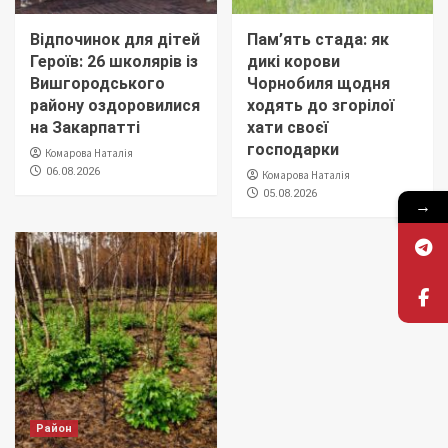
Відпочинок для дітей
Пам’ять стада: як
Героїв: 26 школярів із
дикі корови
Вишгородського
Чорнобиля щодня
району оздоровилися
ходять до згорілої
на Закарпатті
хати своєї
господарки
Комарова Наталія
06.08.2026
Комарова Наталія
05.08.2026
→
Район