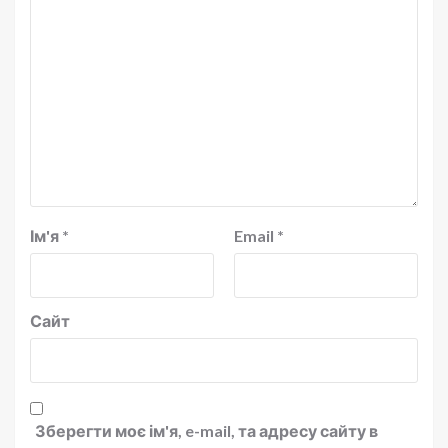
Ім'я
*
Email
*
Сайт
Зберегти моє ім'я, e-mail, та адресу сайту в