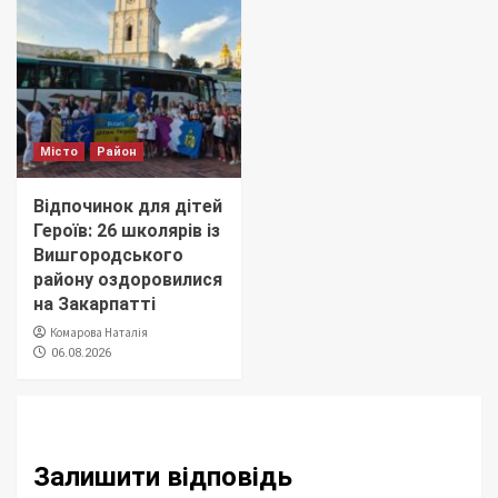
Місто
Район
Відпочинок для дітей
Героїв: 26 школярів із
Вишгородського
району оздоровилися
на Закарпатті
Комарова Наталія
06.08.2026
Залишити відповідь