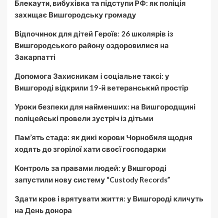
Блекаути, вибухівка та підступи РФ: як поліція
захищає Вишгородську громаду
Відпочинок для дітей Героїв: 26 школярів із
Вишгородського району оздоровилися на
Закарпатті
Допомога Захисникам і соціальне таксі: у
Вишгороді відкрили 19-й ветеранський простір
Уроки безпеки для найменших: на Вишгородщині
поліцейські провели зустріч із дітьми
Пам’ять стада: як дикі корови Чорнобиля щодня
ходять до згорілої хати своєї господарки
Контроль за правами людей: у Вишгороді
запустили нову систему “Custody Records”
Здати кров і врятувати життя: у Вишгороді кличуть
на День донора