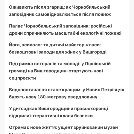
Оживають після згарищ: як Чорнобильський
заповідник самовідновлюється після пожеж
Палає Чорнобильський заповідник: російські
дрони спричиняють масштабні екологічні пожежі
Йога, психолог та дитячі майстер-класи:
безкоштовні заходи для жінок у Вишгороді
Підтримка ветеранів та молоді: у Пірнівській
громаді на Вишгородщині стартують нові
соцпроєкти
Водопостачання стане кращим: у Нових Петрівцях
бурять нову 180-метрову свердловину
У дитсадках Вишгородщини правоохоронці
відкрили інтерактивні класи безпеки
Отримає нове життя: ущент зруйнований музей