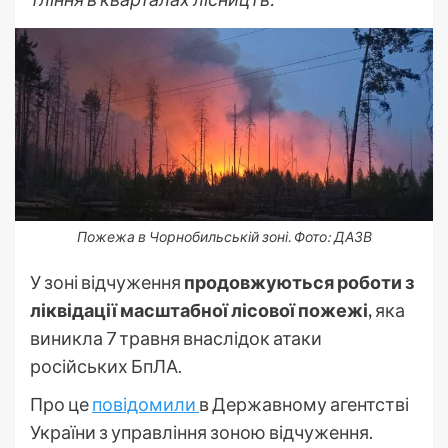
Пожежа в Чорнобильській зоні. Фото: ДАЗВ
У зоні відчуження
продовжуються роботи з
ліквідації масштабної лісової пожежі,
яка
виникла 7 травня внаслідок атаки
російських БпЛА.
Про це
повідомили
в Державному агентстві
України з управління зоною відчуження.