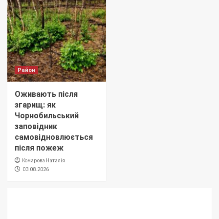
Район
Оживають після
згарищ: як
Чорнобильський
заповідник
самовідновлюється
після пожеж
Комарова Наталія
03.08.2026