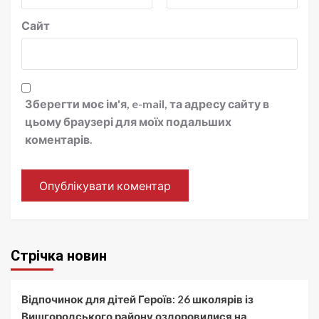
Сайт
Зберегти моє ім'я, e-mail, та адресу сайту в
цьому браузері для моїх подальших
коментарів.
Стрічка новин
Відпочинок для дітей Героїв: 26 школярів із
Вишгородського району оздоровилися на