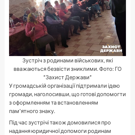
Зустріч з родинами військових, які
вважаються безвісти зниклими. Фото: ГО
“Захист Держави”
У громадській організації підтримали ідею
громади, наголосивши, що готові допомогти
з оформленням та встановленням
пам’ятного знаку.
Під час зустрічі також домовилися про
надання юридичної допомоги родинам