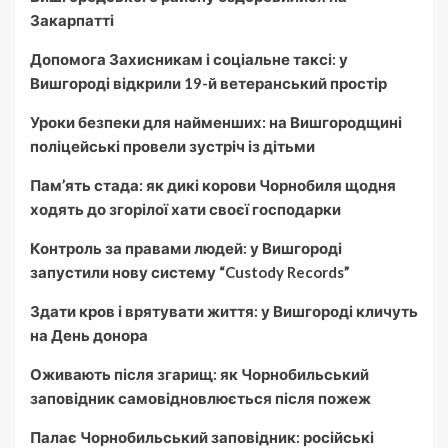
Закарпатті
Допомога Захисникам і соціальне таксі: у
Вишгороді відкрили 19-й ветеранський простір
Уроки безпеки для найменших: на Вишгородщині
поліцейські провели зустріч із дітьми
Пам’ять стада: як дикі корови Чорнобиля щодня
ходять до згорілої хати своєї господарки
Контроль за правами людей: у Вишгороді
запустили нову систему “Custody Records”
Здати кров і врятувати життя: у Вишгороді кличуть
на День донора
Оживають після згарищ: як Чорнобильський
заповідник самовідновлюється після пожеж
Палає Чорнобильський заповідник: російські