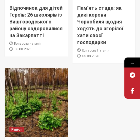
Відпочинок для дітей
Пам’ять стада: як
Героїв: 26 школярів із
дикі корови
Вишгородського
Чорнобиля щодня
району оздоровилися
ходять до згорілої
на Закарпатті
хати своєї
господарки
Комарова Наталія
06.08.2026
Комарова Наталія
05.08.2026
→
Район