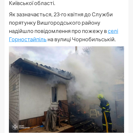
Київської області.
Як зазначається, 23-го квітня до Служби
порятунку Вишгородського району
надійшло повідомлення про пожежу в
селі
Горностайпіль
на вулиці Чорнобильській.