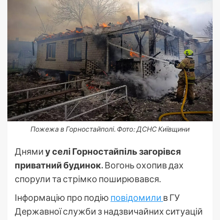
Пожежа в Горностайполі. Фото: ДСНС Київщини
Днями
у селі Горностайпіль загорівся
приватний будинок.
Вогонь охопив дах
спорули та стрімко поширювався.
Інформацію про подію
повідомили
в ГУ
Державної служби з надзвичайних ситуацій