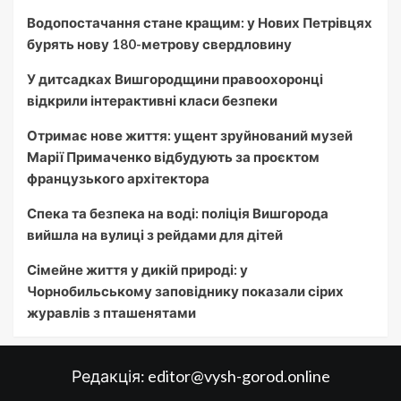
Водопостачання стане кращим: у Нових Петрівцях
бурять нову 180-метрову свердловину
У дитсадках Вишгородщини правоохоронці
відкрили інтерактивні класи безпеки
Отримає нове життя: ущент зруйнований музей
Марії Примаченко відбудують за проєктом
французького архітектора
Спека та безпека на воді: поліція Вишгорода
вийшла на вулиці з рейдами для дітей
Сімейне життя у дикій природі: у
Чорнобильському заповіднику показали сірих
журавлів з пташенятами
Редакція:
editor@vysh-gorod.online