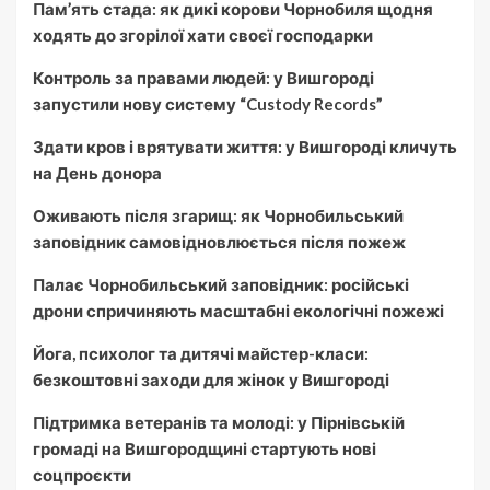
Пам’ять стада: як дикі корови Чорнобиля щодня
ходять до згорілої хати своєї господарки
Контроль за правами людей: у Вишгороді
запустили нову систему “Custody Records”
Здати кров і врятувати життя: у Вишгороді кличуть
на День донора
Оживають після згарищ: як Чорнобильський
заповідник самовідновлюється після пожеж
Палає Чорнобильський заповідник: російські
дрони спричиняють масштабні екологічні пожежі
Йога, психолог та дитячі майстер-класи:
безкоштовні заходи для жінок у Вишгороді
Підтримка ветеранів та молоді: у Пірнівській
громаді на Вишгородщині стартують нові
соцпроєкти