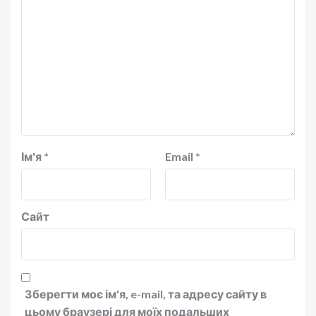
Ім'я
*
Email
*
Сайт
Зберегти моє ім'я, e-mail, та адресу сайту в
цьому браузері для моїх подальших