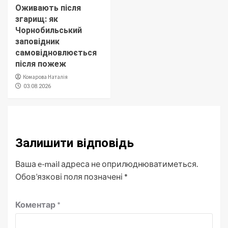
Оживають після
згарищ: як
Чорнобильський
заповідник
самовідновлюється
після пожеж
Комарова Наталія
03.08.2026
Залишити відповідь
Ваша e-mail адреса не оприлюднюватиметься.
Обов’язкові поля позначені
*
Коментар
*