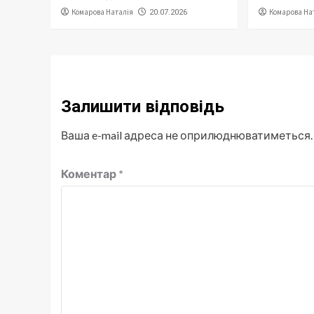
Комарова Наталія
Комарова На
20.07.2026
Залишити відповідь
Ваша e-mail адреса не оприлюднюватиметься.
Коментар
*