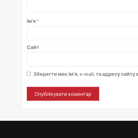
Ім'я
*
Сайт
Зберегти моє ім'я, e-mail, та адресу сайт