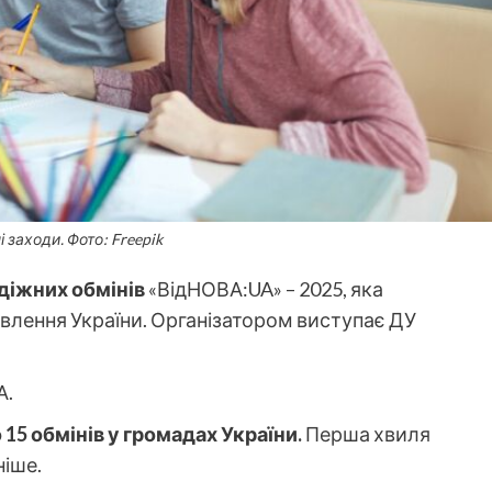
 заходи. Фото: Freepik
діжних обмінів
«ВідНОВА:UA» – 2025, яка
влення України. Організатором виступає ДУ
А.
15 обмінів у громадах України.
Перша хвиля
ніше.