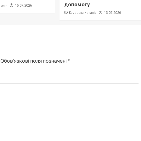
допомогу
талія
15.07.2026
Комарова Наталія
13.07.2026
Обов’язкові поля позначені
*