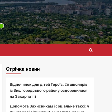
Стрічка новин
Відпочинок для дітей Героїв: 26 школярів
із Вишгородського району оздоровилися
на Закарпатті
Допомога Захисникам і соціальне таксі: у