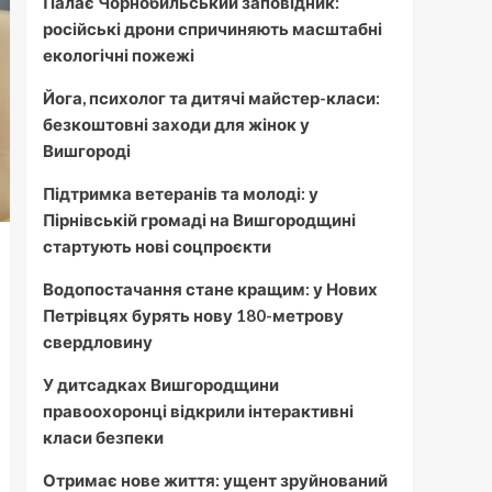
Палає Чорнобильський заповідник:
російські дрони спричиняють масштабні
екологічні пожежі
Йога, психолог та дитячі майстер-класи:
безкоштовні заходи для жінок у
Вишгороді
Підтримка ветеранів та молоді: у
Пірнівській громаді на Вишгородщині
стартують нові соцпроєкти
Водопостачання стане кращим: у Нових
Петрівцях бурять нову 180-метрову
свердловину
У дитсадках Вишгородщини
правоохоронці відкрили інтерактивні
класи безпеки
Отримає нове життя: ущент зруйнований