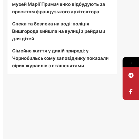
музей Марії Примаченко відбудують за
проєктом французького архітектора
Спека та безпека на воді: поліція
Вишгорода вийшла на вулиці з рейдами
для дітей
Сімейне життя у дикій природі: у
Чорнобильському заповіднику показали
→
сірих журавлів з пташенятами