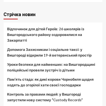
Стрічка новин
Відпочинок для дітей Героїв: 26 школярів із
Вишгородського району оздоровилися на
Закарпатті
Допомога Захисникам і соціальне таксі: у
Вишгороді відкрили 19-й ветеранський простір
Уроки безпеки для найменших: на Вишгородщині
поліцейські провели зустріч із дітьми
Пам’ять стада: як дикі корови Чорнобиля щодня
ходять до згорілої хати своєї господарки
Контроль за правами людей: у Вишгороді
запустили нову систему “Custody Records”