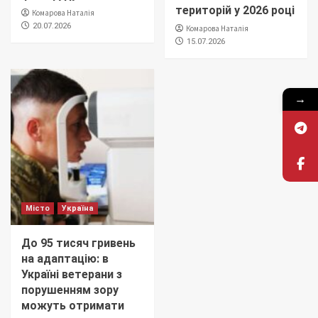
територій у 2026 році
Комарова Наталія
20.07.2026
Комарова Наталія
15.07.2026
→
Місто
Україна
До 95 тисяч гривень
на адаптацію: в
Україні ветерани з
порушенням зору
можуть отримати