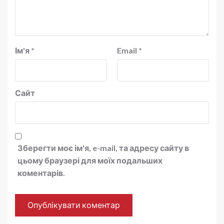
Ім'я
*
Email
*
Сайт
Зберегти моє ім'я, e-mail, та адресу сайту в
цьому браузері для моїх подальших
коментарів.