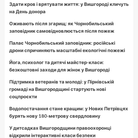
Здати кров і врятувати життя: у Вишгороді кличуть
на День донора
Оживають після згарищ: як Чорнобильський
заповідник самовідновлюється після пожеж
Палає Чорнобильський заповідник: російські
дрони спричиняють масштабні екологічні пожежі
Йога, психолог та дитячі майстер-класи:
безкоштовні заходи для жінок у Вишгороді
Підтримка ветеранів та молоді: у Пірнівській
громаді на Вишгородщині стартують нові
соцпроєкти
Водопостачання стане кращим: у Нових Петрівцях
бурять нову 180-метрову свердловину
У дитсадках Вишгородщини правоохоронці
відкрили інтерактивні класи безпеки