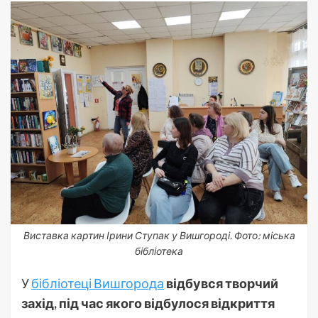
Виставка картин Ірини Ступак у Вишгороді. Фото: міська
бібліотека
У
бібліотеці Вишгорода
відбувся творчий
захід, під час якого відбулося відкриття