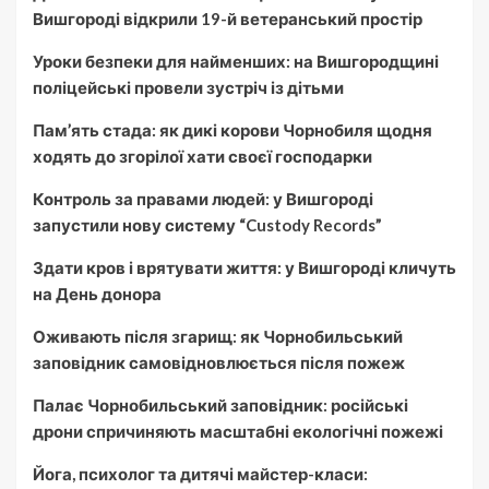
Вишгороді відкрили 19-й ветеранський простір
Уроки безпеки для найменших: на Вишгородщині
поліцейські провели зустріч із дітьми
Пам’ять стада: як дикі корови Чорнобиля щодня
ходять до згорілої хати своєї господарки
Контроль за правами людей: у Вишгороді
запустили нову систему “Custody Records”
Здати кров і врятувати життя: у Вишгороді кличуть
на День донора
Оживають після згарищ: як Чорнобильський
заповідник самовідновлюється після пожеж
Палає Чорнобильський заповідник: російські
дрони спричиняють масштабні екологічні пожежі
Йога, психолог та дитячі майстер-класи: