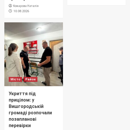
Комарова Наталія
10.08.2026
Місто
Район
Укриття під
прицілом: у
Вишгородській
громаді розпочали
позапланові
перевірки