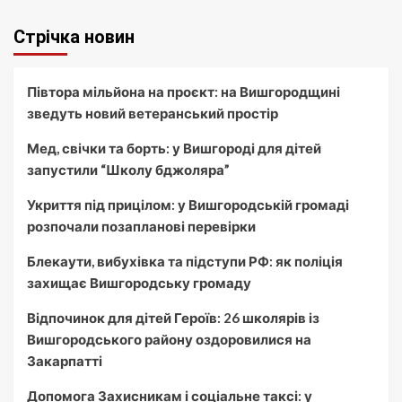
Стрічка новин
Півтора мільйона на проєкт: на Вишгородщині
зведуть новий ветеранський простір
Мед, свічки та борть: у Вишгороді для дітей
запустили “Школу бджоляра”
Укриття під прицілом: у Вишгородській громаді
розпочали позапланові перевірки
Блекаути, вибухівка та підступи РФ: як поліція
захищає Вишгородську громаду
Відпочинок для дітей Героїв: 26 школярів із
Вишгородського району оздоровилися на
Закарпатті
Допомога Захисникам і соціальне таксі: у