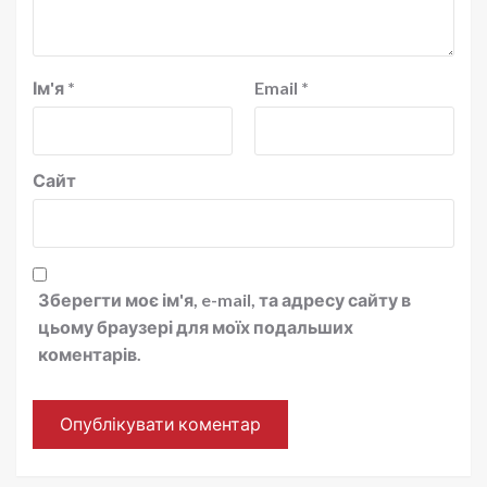
Ім'я
*
Email
*
Сайт
Зберегти моє ім'я, e-mail, та адресу сайту в
цьому браузері для моїх подальших
коментарів.