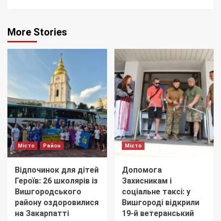
More Stories
Місто
Район
Місто
Відпочинок для дітей
Допомога
Героїв: 26 школярів із
Захисникам і
Вишгородського
соціальне таксі: у
району оздоровилися
Вишгороді відкрили
на Закарпатті
19-й ветеранський