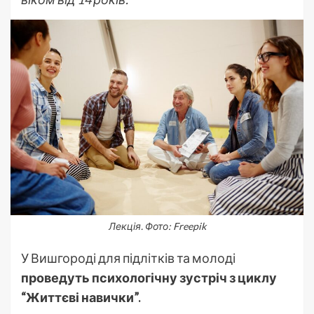
Лекція. Фото: Freepik
У Вишгороді для підлітків та молоді
проведуть психологічну зустріч з циклу
“Життєві навички”.