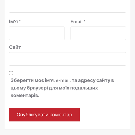
Ім'я
*
Email
*
Сайт
Зберегти моє ім'я, e-mail, та адресу сайту в
цьому браузері для моїх подальших
коментарів.