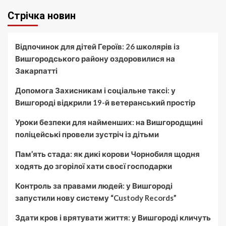
Стрічка новин
Відпочинок для дітей Героїв: 26 школярів із
Вишгородського району оздоровилися на
Закарпатті
Допомога Захисникам і соціальне таксі: у
Вишгороді відкрили 19-й ветеранський простір
Уроки безпеки для найменших: на Вишгородщині
поліцейські провели зустріч із дітьми
Пам’ять стада: як дикі корови Чорнобиля щодня
ходять до згорілої хати своєї господарки
Контроль за правами людей: у Вишгороді
запустили нову систему “Custody Records”
Здати кров і врятувати життя: у Вишгороді кличуть