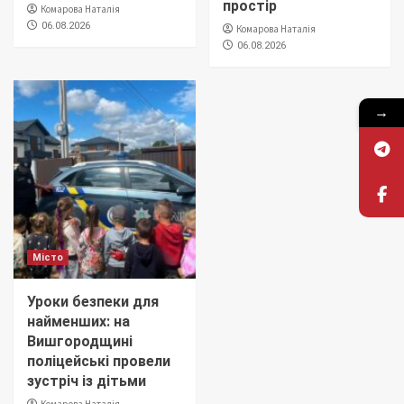
простір
Комарова Наталія
06.08.2026
Комарова Наталія
06.08.2026
→
Місто
Уроки безпеки для
найменших: на
Вишгородщині
поліцейські провели
зустріч із дітьми
Комарова Наталія