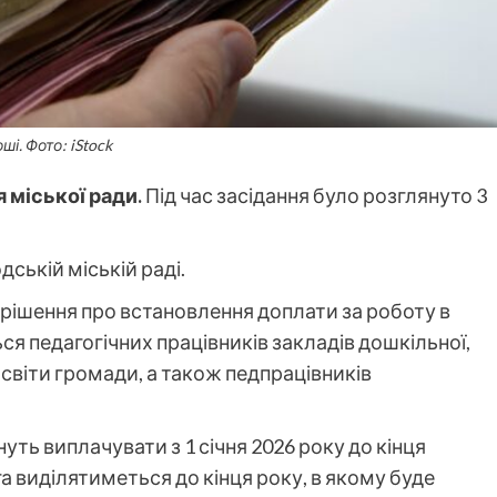
ші. Фото: iStock
 міської ради.
Під час засідання було розглянуто 3
ській міській раді.
 рішення про встановлення доплати за роботу в
я педагогічних працівників закладів дошкільної,
 освіти громади, а також педпрацівників
нуть виплачувати з 1 січня 2026 року до кінця
 виділятиметься до кінця року, в якому буде