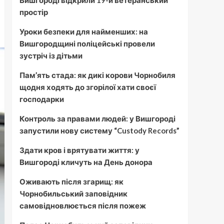
Вишгороді відкрили 19-й ветеранський
простір
Уроки безпеки для найменших: на
Вишгородщині поліцейські провели
зустріч із дітьми
Пам’ять стада: як дикі корови Чорнобиля
щодня ходять до згорілої хати своєї
господарки
Контроль за правами людей: у Вишгороді
запустили нову систему “Custody Records”
Здати кров і врятувати життя: у
Вишгороді кличуть на День донора
Оживають після згарищ: як
Чорнобильський заповідник
самовідновлюється після пожеж