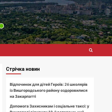
Стрічка новин
Відпочинок для дітей Героїв: 26 школярів
із Вишгородського району оздоровилися
на Закарпатті
Допомога Захисникам і соціальне таксі: у