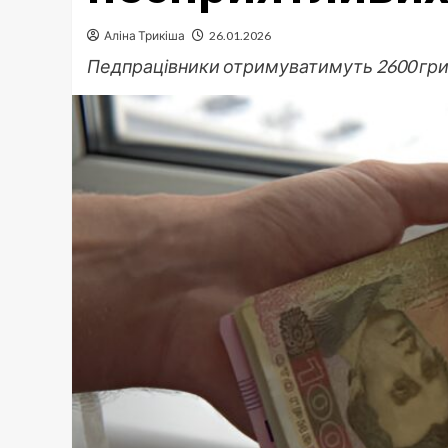
Аліна Трикіша
26.01.2026
Педпрацівники отримуватимуть 2600 гри