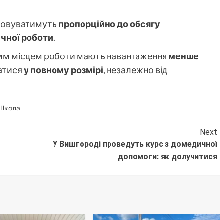
аховуватимуть
пропорційно до обсягу
ічної роботи
.
овним місцем роботи мають навантаження
менше
атися
у повному розмірі
, незалежно від
Школа
Next
У Вишгороді проведуть курс з домедичної
допомоги: як долучитися