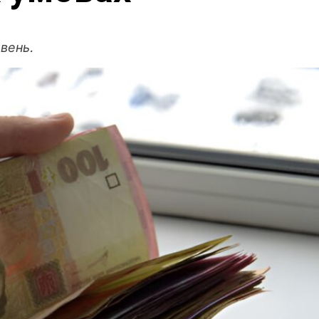
вень.