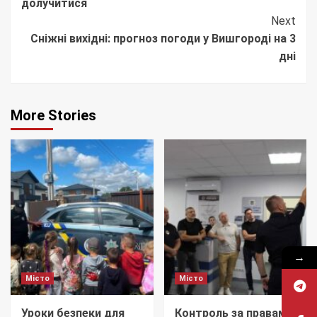
долучитися
Next
Сніжні вихідні: прогноз погоди у Вишгороді на 3
дні
More Stories
→
Місто
Місто
Уроки безпеки для
Контроль за правами