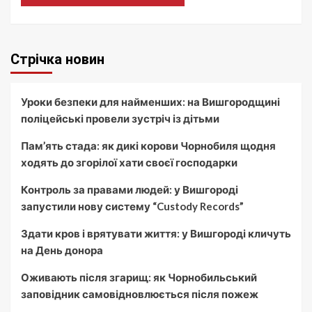
Стрічка новин
Уроки безпеки для найменших: на Вишгородщині
поліцейські провели зустріч із дітьми
Пам’ять стада: як дикі корови Чорнобиля щодня
ходять до згорілої хати своєї господарки
Контроль за правами людей: у Вишгороді
запустили нову систему “Custody Records”
Здати кров і врятувати життя: у Вишгороді кличуть
на День донора
Оживають після згарищ: як Чорнобильський
заповідник самовідновлюється після пожеж