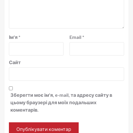
Ім'я
*
Email
*
Сайт
Зберегти моє ім'я, e-mail, та адресу сайту в
цьому браузері для моїх подальших
коментарів.