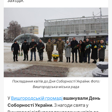
заходи.
Покладання квітів до Дня Соборності України. Фото:
Вишгородська міська рада
У
Вишгородській громаді
вшанували День
Соборності України.
З нагоди свята у
Вишгороді відбулося покладання квітів до