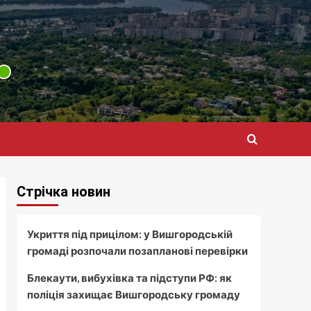
Стрічка новин
Укриття під прицілом: у Вишгородській
громаді розпочали позапланові перевірки
Блекаути, вибухівка та підступи РФ: як
поліція захищає Вишгородську громаду