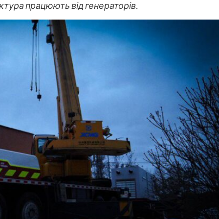
ктура працюють від генераторів.