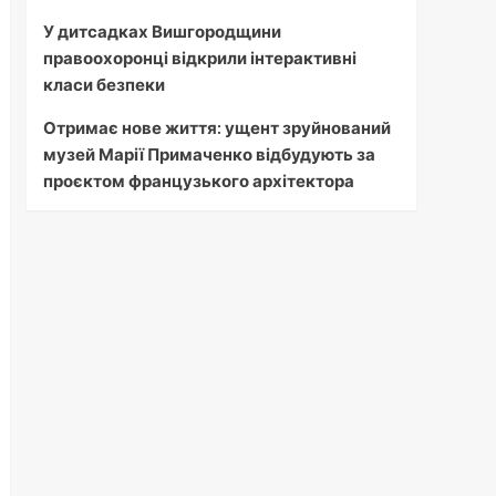
У дитсадках Вишгородщини
правоохоронці відкрили інтерактивні
класи безпеки
Отримає нове життя: ущент зруйнований
музей Марії Примаченко відбудують за
проєктом французького архітектора