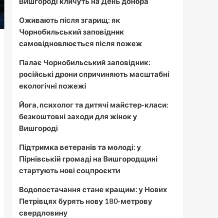
Вишгороді кличуть на День донора
Оживають після згарищ: як
Чорнобильський заповідник
самовідновлюється після пожеж
Палає Чорнобильський заповідник:
російські дрони спричиняють масштабні
екологічні пожежі
Йога, психолог та дитячі майстер-класи:
безкоштовні заходи для жінок у
Вишгороді
Підтримка ветеранів та молоді: у
Пірнівській громаді на Вишгородщині
стартують нові соцпроєкти
Водопостачання стане кращим: у Нових
Петрівцях бурять нову 180-метрову
свердловину