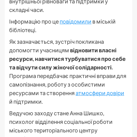
внутрішньої рівноваги та підтримки у
складні часи.
Інформацію про це
повідомили
в міській
бібліотеці.
Як зазначається, зустріч покликана
допомогти учасницям
відновити власні
ресурси, навчитися турбуватися про себе
та відчути силу жіночої солідарності.
Програма передбачає практичні вправи для
самопізнання, роботу з особистими
ресурсами та створення
атмосфери довіри
й підтримки.
Ведучою заходу стане Анна Шишко,
психолог відділення соціальної роботи
міського територіального центру