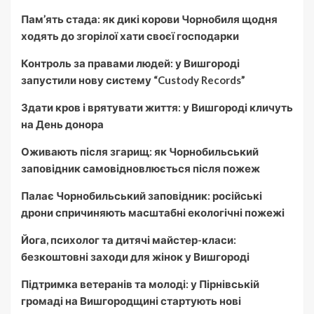
Пам’ять стада: як дикі корови Чорнобиля щодня
ходять до згорілої хати своєї господарки
Контроль за правами людей: у Вишгороді
запустили нову систему “Custody Records”
Здати кров і врятувати життя: у Вишгороді кличуть
на День донора
Оживають після згарищ: як Чорнобильський
заповідник самовідновлюється після пожеж
Палає Чорнобильський заповідник: російські
дрони спричиняють масштабні екологічні пожежі
Йога, психолог та дитячі майстер-класи:
безкоштовні заходи для жінок у Вишгороді
Підтримка ветеранів та молоді: у Пірнівській
громаді на Вишгородщині стартують нові