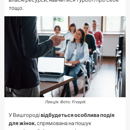
тощо.
Лекція. Фото: Freepik
У Вишгороді
відбудеться особлива подія
для жінок,
спрямована на пошук