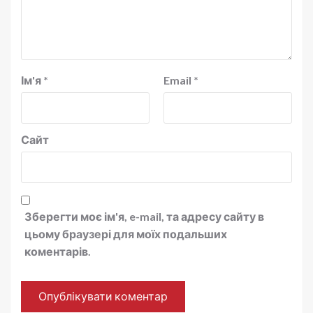
Ім'я
*
Email
*
Сайт
Зберегти моє ім'я, e-mail, та адресу сайту в
цьому браузері для моїх подальших
коментарів.