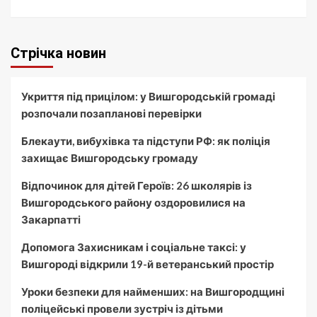
Стрічка новин
Укриття під прицілом: у Вишгородській громаді
розпочали позапланові перевірки
Блекаути, вибухівка та підступи РФ: як поліція
захищає Вишгородську громаду
Відпочинок для дітей Героїв: 26 школярів із
Вишгородського району оздоровилися на
Закарпатті
Допомога Захисникам і соціальне таксі: у
Вишгороді відкрили 19-й ветеранський простір
Уроки безпеки для найменших: на Вишгородщині
поліцейські провели зустріч із дітьми