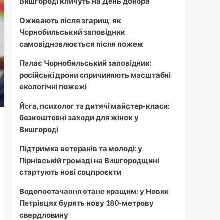
Вишгороді кличуть на День донора
Оживають після згарищ: як
Чорнобильський заповідник
самовідновлюється після пожеж
Палає Чорнобильський заповідник:
російські дрони спричиняють масштабні
екологічні пожежі
Йога, психолог та дитячі майстер-класи:
безкоштовні заходи для жінок у
Вишгороді
Підтримка ветеранів та молоді: у
Пірнівській громаді на Вишгородщині
стартують нові соцпроєкти
Водопостачання стане кращим: у Нових
Петрівцях бурять нову 180-метрову
свердловину