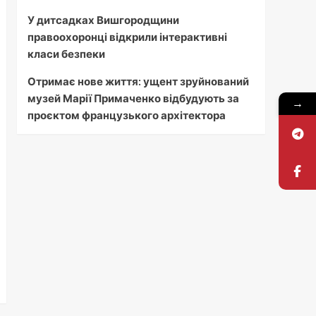
У дитсадках Вишгородщини
правоохоронці відкрили інтерактивні
класи безпеки
Отримає нове життя: ущент зруйнований
музей Марії Примаченко відбудують за
→
проєктом французького архітектора