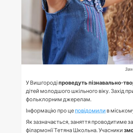
Зах
У Вишгороді
проведуть пізнавально-тво
дітей молодшого шкільного віку. Захід пр
фольклорним джерелам.
Інформацію про це
повідомили
в міськом
Як зазначається, заняття проводитиме за
філармонії Тетяна Школьна. Учасники
змо