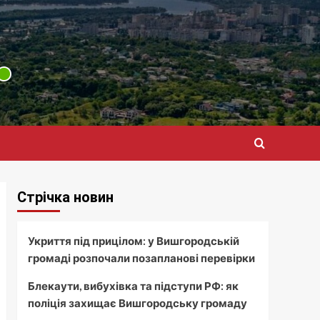
Стрічка новин
Укриття під прицілом: у Вишгородській
громаді розпочали позапланові перевірки
Блекаути, вибухівка та підступи РФ: як
поліція захищає Вишгородську громаду