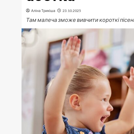
Аліна Трикіша
23.10.2025
Там малеча зможе вивчити короткі пісен