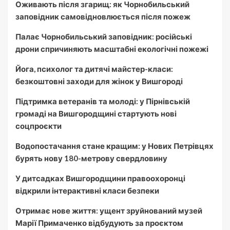
Оживають після згарищ: як Чорнобильський
заповідник самовідновлюється після пожеж
Палає Чорнобильський заповідник: російські
дрони спричиняють масштабні екологічні пожежі
Йога, психолог та дитячі майстер-класи:
безкоштовні заходи для жінок у Вишгороді
Підтримка ветеранів та молоді: у Пірнівській
громаді на Вишгородщині стартують нові
соцпроєкти
Водопостачання стане кращим: у Нових Петрівцях
бурять нову 180-метрову свердловину
У дитсадках Вишгородщини правоохоронці
відкрили інтерактивні класи безпеки
Отримає нове життя: ущент зруйнований музей
Марії Примаченко відбудують за проєктом