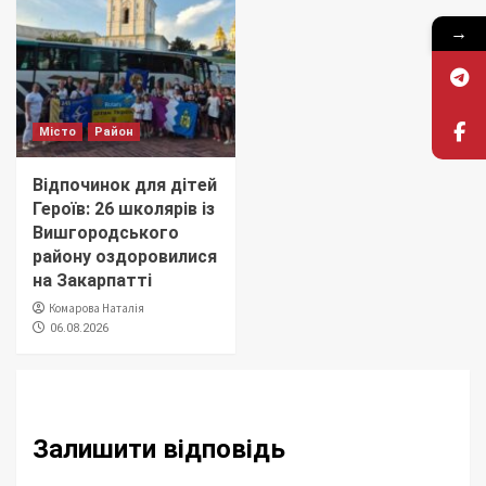
→
Місто
Район
Відпочинок для дітей
Героїв: 26 школярів із
Вишгородського
району оздоровилися
на Закарпатті
Комарова Наталія
06.08.2026
Залишити відповідь