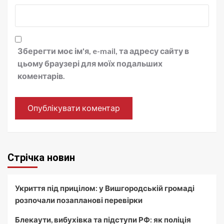
Зберегти моє ім'я, e-mail, та адресу сайту в
цьому браузері для моїх подальших
коментарів.
Стрічка новин
Укриття під прицілом: у Вишгородській громаді
розпочали позапланові перевірки
Блекаути, вибухівка та підступи РФ: як поліція