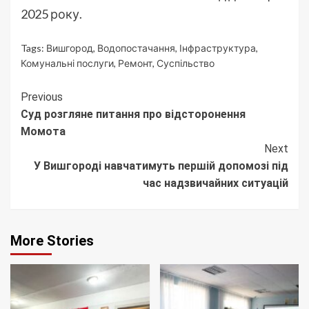
2025 року.
Tags:
Вишгород
,
Водопостачання
,
Інфраструктура
,
Комунальні послуги
,
Ремонт
,
Суспільство
Continue
Previous
Суд розгляне питання про відсторонення
Reading
Момота
Next
У Вишгороді навчатимуть першій допомозі під
час надзвичайних ситуацій
More Stories