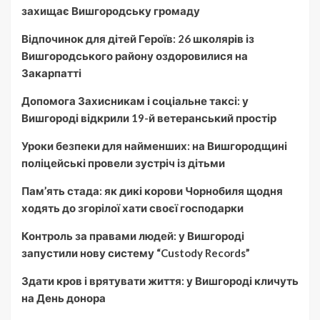
захищає Вишгородську громаду
Відпочинок для дітей Героїв: 26 школярів із
Вишгородського району оздоровилися на
Закарпатті
Допомога Захисникам і соціальне таксі: у
Вишгороді відкрили 19-й ветеранський простір
Уроки безпеки для найменших: на Вишгородщині
поліцейські провели зустріч із дітьми
Пам’ять стада: як дикі корови Чорнобиля щодня
ходять до згорілої хати своєї господарки
Контроль за правами людей: у Вишгороді
запустили нову систему “Custody Records”
Здати кров і врятувати життя: у Вишгороді кличуть
на День донора