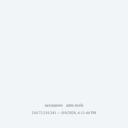
захищено
adm.tools
216.73.216.241 —
8/6/2026, 4:11:44 PM