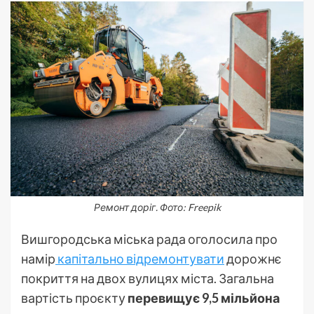
Ремонт доріг. Фото: Freepik
Вишгородська міська рада оголосила про
намір
капітально відремонтувати
дорожнє
покриття на двох вулицях міста. Загальна
вартість проєкту
перевищує 9,5 мільйона