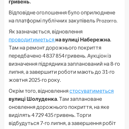
гривень.
Відповідне оголошення було оприлюднене
на платформі публічних закупівель Prozorro.
Як зазначається, відновлення
проводитиметься
на вулиці Набережна.
Там на ремонт дорожнього покриття
передбачено 4 837 854 гривень. Аукціон із
визначення підрядника запланований на 8-го
липня, а завершити роботи мають до 31-го
жовтня 2025-го року.
Окрім того, відновлення
стосуватиметься
вулиці Шолуденка
. Там заплановане
оновлення дорожнього покриття, на яке
виділять 4 729 435 гривень. Торги
відбудуться 7-го липня, а завершення робіт