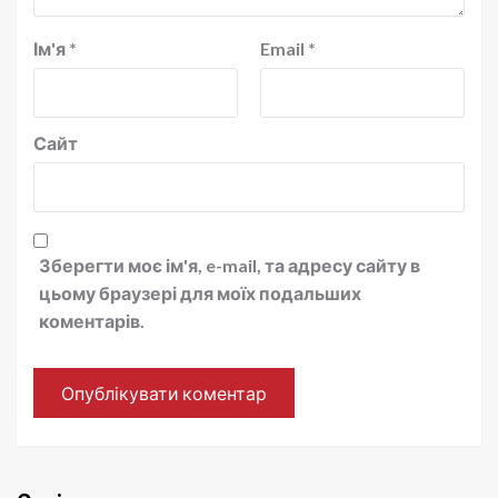
Ім'я
*
Email
*
Сайт
Зберегти моє ім'я, e-mail, та адресу сайту в
цьому браузері для моїх подальших
коментарів.