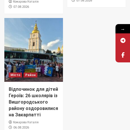
07.08.2026
Комарова Наталія
07.08.2026
→
Місто
Район
Відпочинок для дітей
Героїв: 26 школярів із
Вишгородського
району оздоровилися
на Закарпатті
Комарова Наталія
06.08.2026