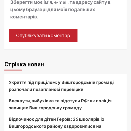
Зберегти моє ім'я, e-mail, та адресу сайту в
цьому браузері для моїх подальших
коментарів.
Стрічка новин
Укриття під прицілом: у Вишгородській громаді
розпочали позапланові перевірки
Блекаути, вибухівка та підступи РФ: як поліція
захищає Вишгородську громаду
Відпочинок для дітей Героїв: 26 школярів із
Вишгородського району оздоровилися на