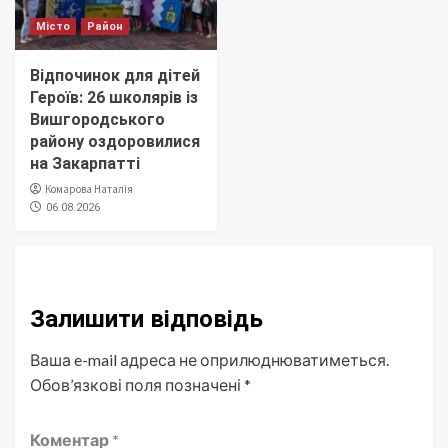
Місто
Район
Відпочинок для дітей
Героїв: 26 школярів із
Вишгородського
району оздоровилися
на Закарпатті
Комарова Наталія
06.08.2026
Залишити відповідь
Ваша e-mail адреса не оприлюднюватиметься.
Обов’язкові поля позначені
*
Коментар
*