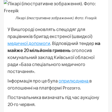
Лікарі (ілюстративне зображення). Фото: Freepik
У Вишгороді оновлять спецодяг для
працівників бригад екстреної (швидкої)
медичної допомоги
. Відповідний тендер
на
майже 20 мільйонів гривень
оголосив
комунальний заклад Київської обласної
ради «База спеціального медичного
постачання».
Інформація про це була
оприлюднена
в
оголошенні на платформі Prozorro.
Постачальника визначать під час аукціону
20-го червня.