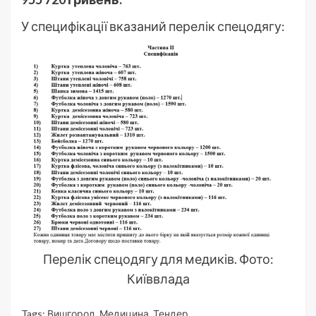
У специфікації вказаний перелік спецодягу:
Перелік спецодягу для медиків. Фото:
Київвлада
Tags:
Вишгород
,
Медицина
,
Тендер