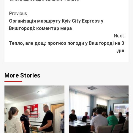
Continue
Previous
Організація маршруту Kyiv City Express у
Reading
Вишгороді: коментар мера
Next
Тепло, але дощ: прогноз погоди у Вишгороді на 3
дні
More Stories