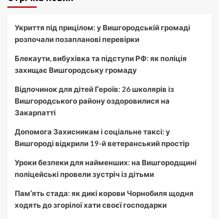
Укриття під прицілом: у Вишгородській громаді
розпочали позапланові перевірки
Блекаути, вибухівка та підступи РФ: як поліція
захищає Вишгородську громаду
Відпочинок для дітей Героїв: 26 школярів із
Вишгородського району оздоровилися на
Закарпатті
Допомога Захисникам і соціальне таксі: у
Вишгороді відкрили 19-й ветеранський простір
Уроки безпеки для найменших: на Вишгородщині
поліцейські провели зустріч із дітьми
Пам’ять стада: як дикі корови Чорнобиля щодня
ходять до згорілої хати своєї господарки