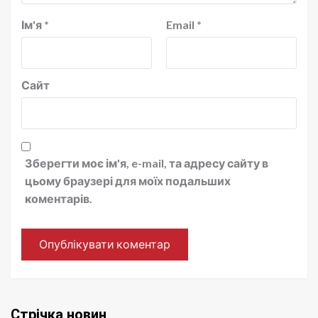
Ім'я
*
Email
*
Сайт
Зберегти моє ім'я, e-mail, та адресу сайту в
цьому браузері для моїх подальших
коментарів.
Стрічка новин