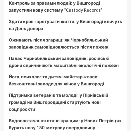
Контроль за правами людей: у Вишгороді
запустили нову систему “Custody Records”
Здати кров і врятувати життя: у Вишгороді кличуть
на День донора
Оживають після згарищ: як Чорнобильський
заповідник самовідновлюється після пожеж
Палає Чорнобильський заповідник: російські
дрони спричиняють масштабні екологічні пожежі
Йога, психолог та дитячі майстер-класи:
безкоштовні заходи для жінок у Вишгороді
Підтримка ветеранів та молоді: у Пірнівській
громаді на Вишгородщині стартують нові
соцпроєкти
Водопостачання стане кращим: у Нових Петрівцях
бурять нову 180-метрову свердловину