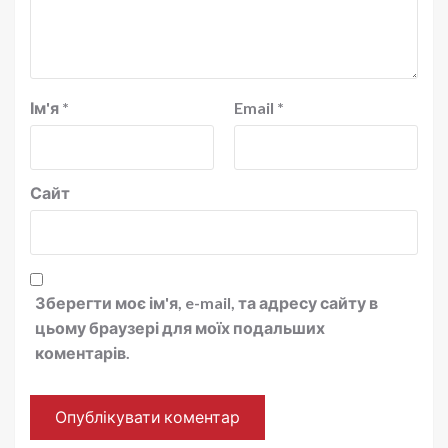
Ім'я
*
Email
*
Сайт
Зберегти моє ім'я, e-mail, та адресу сайту в
цьому браузері для моїх подальших
коментарів.