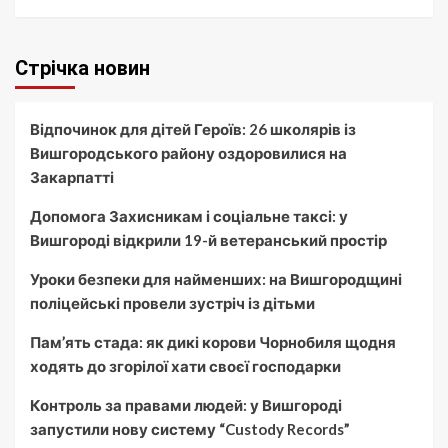
Стрічка новин
Відпочинок для дітей Героїв: 26 школярів із
Вишгородського району оздоровилися на
Закарпатті
Допомога Захисникам і соціальне таксі: у
Вишгороді відкрили 19-й ветеранський простір
Уроки безпеки для найменших: на Вишгородщині
поліцейські провели зустріч із дітьми
Пам’ять стада: як дикі корови Чорнобиля щодня
ходять до згорілої хати своєї господарки
Контроль за правами людей: у Вишгороді
запустили нову систему “Custody Records”