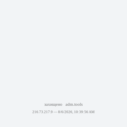
захищено
adm.tools
216.73.217.9 —
8/6/2026, 10:39:56 AM