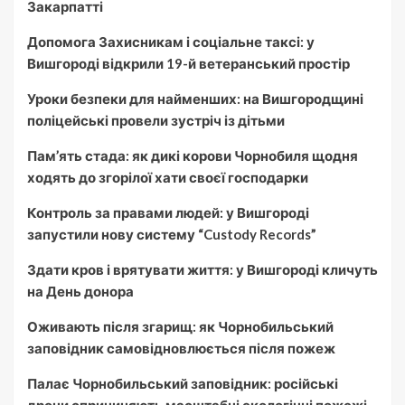
Закарпатті
Допомога Захисникам і соціальне таксі: у
Вишгороді відкрили 19-й ветеранський простір
Уроки безпеки для найменших: на Вишгородщині
поліцейські провели зустріч із дітьми
Пам’ять стада: як дикі корови Чорнобиля щодня
ходять до згорілої хати своєї господарки
Контроль за правами людей: у Вишгороді
запустили нову систему “Custody Records”
Здати кров і врятувати життя: у Вишгороді кличуть
на День донора
Оживають після згарищ: як Чорнобильський
заповідник самовідновлюється після пожеж
Палає Чорнобильський заповідник: російські