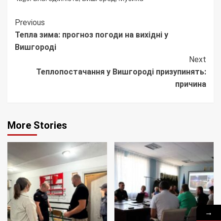
Continue
Previous
Тепла зима: прогноз погоди на вихідні у
Reading
Вишгороді
Next
Теплопостачання у Вишгороді призупинять:
причина
More Stories
→