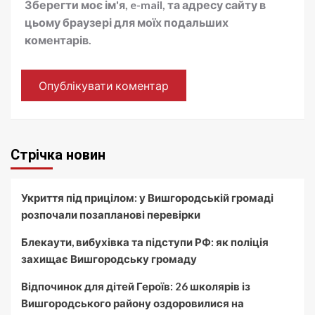
Зберегти моє ім'я, e-mail, та адресу сайту в
цьому браузері для моїх подальших
коментарів.
Стрічка новин
Укриття під прицілом: у Вишгородській громаді
розпочали позапланові перевірки
Блекаути, вибухівка та підступи РФ: як поліція
захищає Вишгородську громаду
Відпочинок для дітей Героїв: 26 школярів із
Вишгородського району оздоровилися на