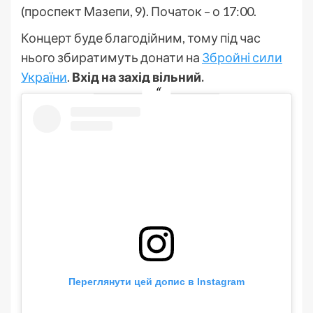
(проспект Мазепи, 9). Початок – о 17:00.
Концерт буде благодійним, тому під час
нього збиратимуть донати на
Збройні сили
України
.
Вхід на захід вільний.
Переглянути цей допис в Instagram