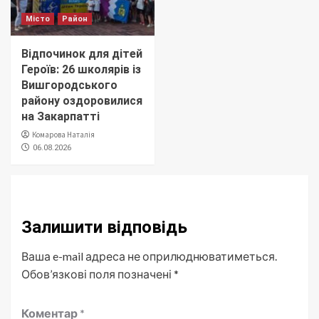
Місто
Район
Відпочинок для дітей
Героїв: 26 школярів із
Вишгородського
району оздоровилися
на Закарпатті
Комарова Наталія
06.08.2026
Залишити відповідь
Ваша e-mail адреса не оприлюднюватиметься.
Обов’язкові поля позначені
*
Коментар
*