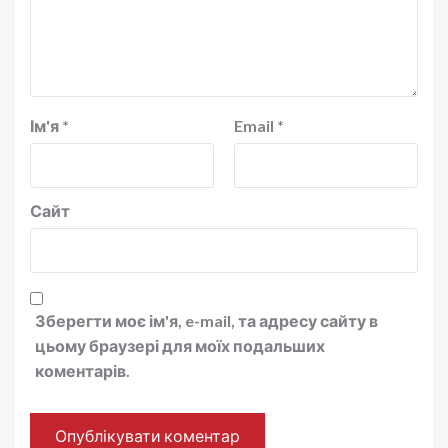
Ім'я
*
Email
*
Сайт
Зберегти моє ім'я, e-mail, та адресу сайту в
цьому браузері для моїх подальших
коментарів.