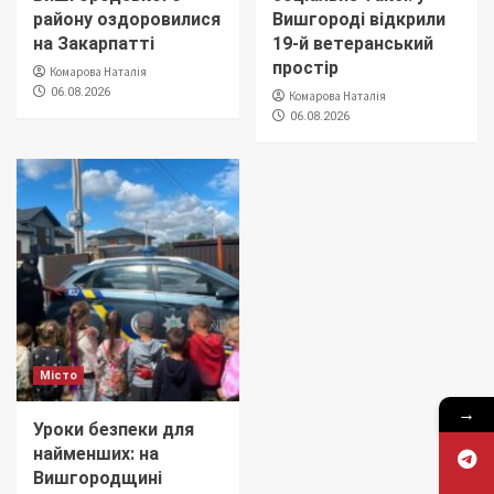
району оздоровилися
Вишгороді відкрили
на Закарпатті
19-й ветеранський
простір
Комарова Наталія
06.08.2026
Комарова Наталія
06.08.2026
Місто
→
Уроки безпеки для
найменших: на
Вишгородщині