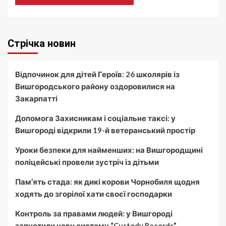
Стрічка новин
Відпочинок для дітей Героїв: 26 школярів із
Вишгородського району оздоровилися на
Закарпатті
Допомога Захисникам і соціальне таксі: у
Вишгороді відкрили 19-й ветеранський простір
Уроки безпеки для найменших: на Вишгородщині
поліцейські провели зустріч із дітьми
Пам’ять стада: як дикі корови Чорнобиля щодня
ходять до згорілої хати своєї господарки
Контроль за правами людей: у Вишгороді
запустили нову систему “Custody Records”