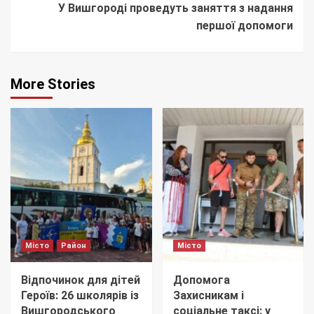
У Вишгороді проведуть заняття з надання
першої допомоги
More Stories
Місто
Район
Місто
Відпочинок для дітей
Допомога
Героїв: 26 школярів із
Захисникам і
Вишгородського
соціальне таксі: у