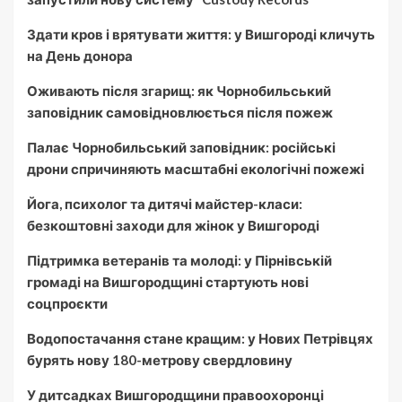
Здати кров і врятувати життя: у Вишгороді кличуть
на День донора
Оживають після згарищ: як Чорнобильський
заповідник самовідновлюється після пожеж
Палає Чорнобильський заповідник: російські
дрони спричиняють масштабні екологічні пожежі
Йога, психолог та дитячі майстер-класи:
безкоштовні заходи для жінок у Вишгороді
Підтримка ветеранів та молоді: у Пірнівській
громаді на Вишгородщині стартують нові
соцпроєкти
Водопостачання стане кращим: у Нових Петрівцях
бурять нову 180-метрову свердловину
У дитсадках Вишгородщини правоохоронці