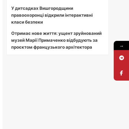
У дитсадках Вишгородщини
правоохоронці відкрили інтерактивні
класи безпеки
Отримає нове життя: ущент зруйнований
музей Марії Примаченко відбудують за
→
проєктом французького архітектора