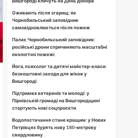
Вишгороді кличуть на День донора
Оживають після згарищ: як
Чорнобильський заповідник
самовідновлюється після пожеж
Палає Чорнобильський заповідник:
російські дрони спричиняють масштабні
екологічні пожежі
Йога, психолог та дитячі майстер-класи:
безкоштовні заходи для жінок у
Вишгороді
Підтримка ветеранів та молоді: у
Пірнівській громаді на Вишгородщині
стартують нові соцпроєкти
Водопостачання стане кращим: у Нових
Петрівцях бурять нову 180-метрову
свердловину