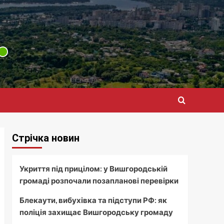
Стрічка новин
Укриття під прицілом: у Вишгородській
громаді розпочали позапланові перевірки
Блекаути, вибухівка та підступи РФ: як
поліція захищає Вишгородську громаду