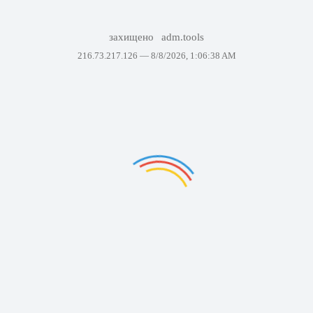
захищено
adm.tools
216.73.217.126 —
8/8/2026, 1:06:38 AM