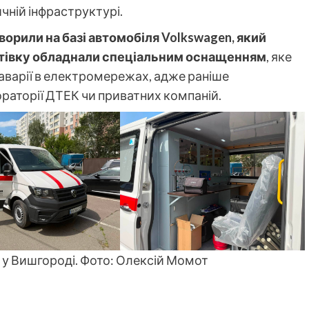
ичній інфраструктурі.
орили на базі автомобіля Volkswagen, який
втівку обладнали спеціальним оснащенням
, яке
аварії в електромережах, адже раніше
раторії ДТЕК чи приватних компаній.
 у Вишгороді. Фото: Олексій Момот