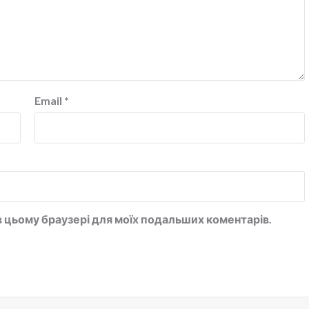
Email
*
у в цьому браузері для моїх подальших коментарів.