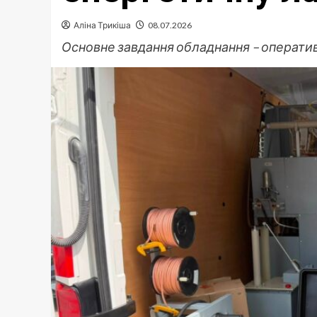
Аліна Трикіша
08.07.2026
Основне завдання обладнання – оперативн