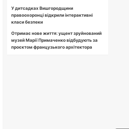
У дитсадках Вишгородщини
правоохоронці відкрили інтерактивні
класи безпеки
Отримає нове життя: ущент зруйнований
музей Марії Примаченко відбудують за
проєктом французького архітектора