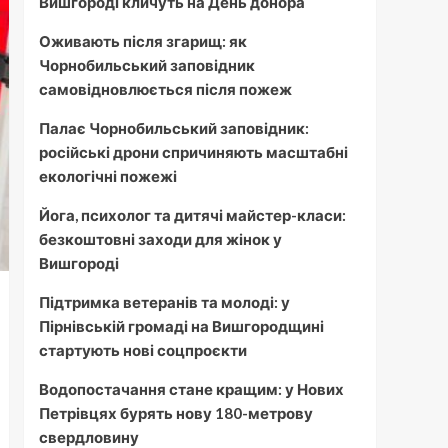
Вишгороді кличуть на День донора
Оживають після згарищ: як
Чорнобильський заповідник
самовідновлюється після пожеж
Палає Чорнобильський заповідник:
російські дрони спричиняють масштабні
екологічні пожежі
Йога, психолог та дитячі майстер-класи:
безкоштовні заходи для жінок у
Вишгороді
Підтримка ветеранів та молоді: у
Пірнівській громаді на Вишгородщині
стартують нові соцпроєкти
Водопостачання стане кращим: у Нових
Петрівцях бурять нову 180-метрову
свердловину