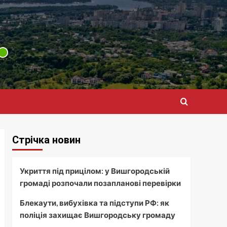
Стрічка новин
Укриття під прицілом: у Вишгородській
громаді розпочали позапланові перевірки
Блекаути, вибухівка та підступи РФ: як
поліція захищає Вишгородську громаду