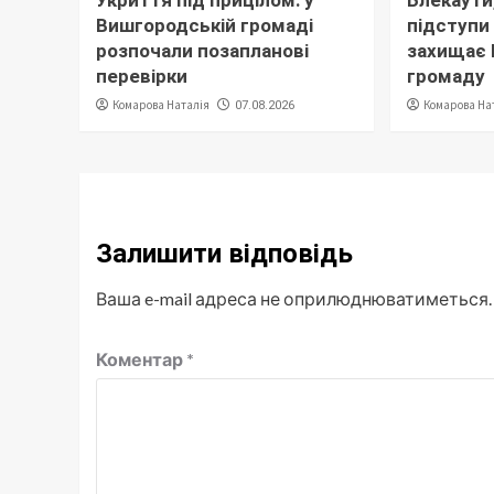
Вишгородській громаді
підступи 
розпочали позапланові
захищає
перевірки
громаду
Комарова Наталія
Комарова На
07.08.2026
Залишити відповідь
Ваша e-mail адреса не оприлюднюватиметься.
Коментар
*