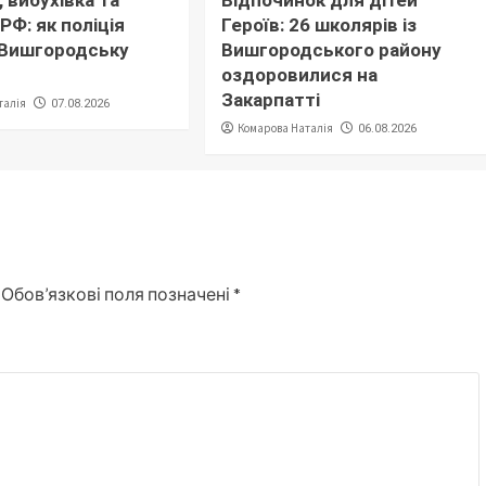
РФ: як поліція
Героїв: 26 школярів із
 Вишгородську
Вишгородського району
оздоровилися на
Закарпатті
талія
07.08.2026
Комарова Наталія
06.08.2026
Обов’язкові поля позначені
*