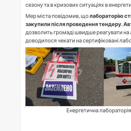
сезону та в кризових ситуаціях в енергет
Мер міста повідомив, що
лабораторію ств
закупили після проведення тендеру. А
дозволить громаді швидше реагувати на 
доводилося чекати на сертифіковані лабо
Енергетична лабораторія