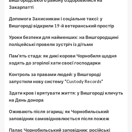
Закарпатті
Допомога Захисникам і соціальне таксі: у
Вишгороді відкрили 19-й ветеранський простір
Уроки безпеки для найменших: на Вишгородщині
поліцейські провели зустріч із дітьми
Пам’ять стада: як дикі корови Чорнобиля щодня
ходять до згорілої хати своєї господарки
Контроль за правами людей: у Вишгороді
запустили нову систему “Custody Records”
Здати кров і врятувати життя: у Вишгороді кличуть
на День донора
Оживають після згарищ: як Чорнобильський
заповідник самовідновлюється після пожеж
Палає Чорнобильський заповідник: російські