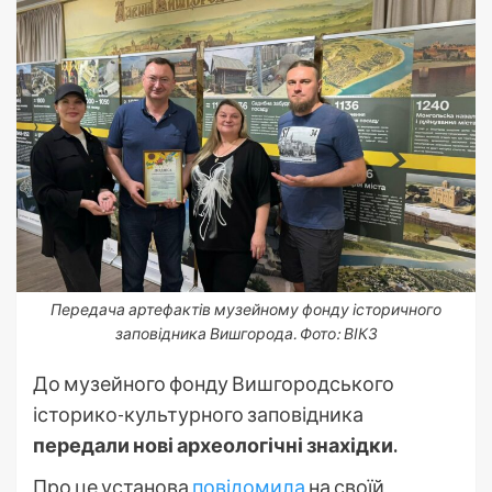
Передача артефактів музейному фонду історичного
заповідника Вишгорода. Фото: ВІКЗ
До музейного фонду Вишгородського
історико-культурного заповідника
передали нові археологічні знахідки.
Про це установа
повідомила
на своїй