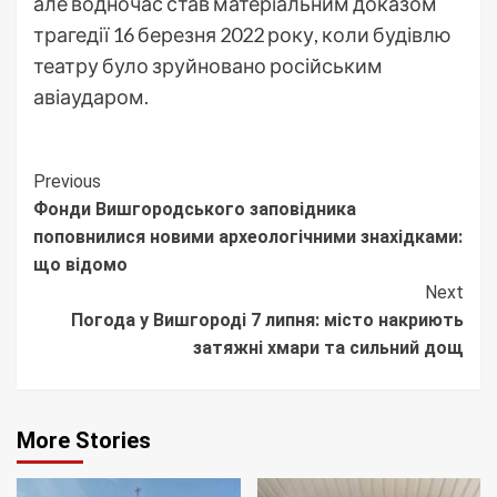
але водночас став матеріальним доказом
трагедії 16 березня 2022 року, коли будівлю
театру було зруйновано російським
авіаударом.
Continue
Previous
Фонди Вишгородського заповідника
Reading
поповнилися новими археологічними знахідками:
що відомо
Next
Погода у Вишгороді 7 липня: місто накриють
затяжні хмари та сильний дощ
More Stories