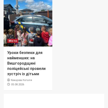
Місто
Уроки безпеки для
найменших: на
Вишгородщині
поліцейські провели
зустріч із дітьми
Комарова Наталія
05.08.2026