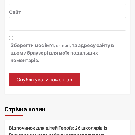
Сайт
Зберегти моє ім'я, e-mail, та адресу сайту в
цьому браузері для моїх подальших
коментарів.
Стрічка новин
Відпочинок для дітей Героїв: 26 школярів із
Вишгородського району оздоровилися на