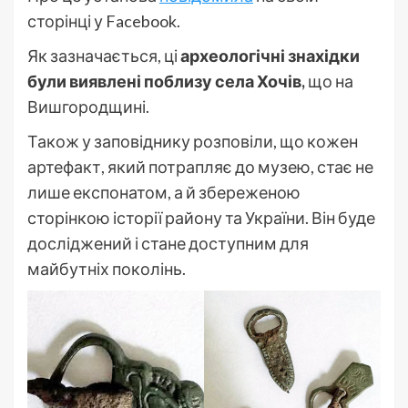
сторінці у Facebook.
Як зазначається, ці
археологічні знахідки
були виявлені поблизу села Хочів,
що на
Вишгородщині.
Також у заповіднику розповіли, що кожен
артефакт, який потрапляє до музею, стає не
лише експонатом, а й збереженою
сторінкою історії району та України. Він буде
досліджений і стане доступним для
майбутніх поколінь.