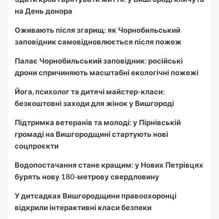
на День донора
Оживають після згарищ: як Чорнобильський
заповідник самовідновлюється після пожеж
Палає Чорнобильський заповідник: російські
дрони спричиняють масштабні екологічні пожежі
Йога, психолог та дитячі майстер-класи:
безкоштовні заходи для жінок у Вишгороді
Підтримка ветеранів та молоді: у Пірнівській
громаді на Вишгородщині стартують нові
соцпроєкти
Водопостачання стане кращим: у Нових Петрівцях
бурять нову 180-метрову свердловину
У дитсадках Вишгородщини правоохоронці
відкрили інтерактивні класи безпеки