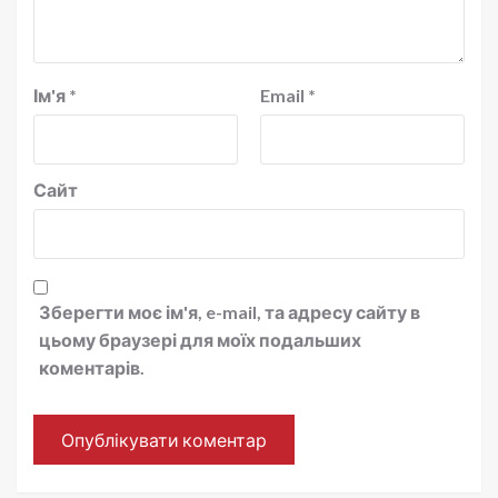
Ім'я
*
Email
*
Сайт
Зберегти моє ім'я, e-mail, та адресу сайту в
цьому браузері для моїх подальших
коментарів.