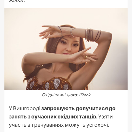
Східні танці. Фото: iStock
У Вишгороді
запрошують долучитися до
занять з сучасних східних танців.
Узяти
участь в тренуваннях можуть усі охочі.