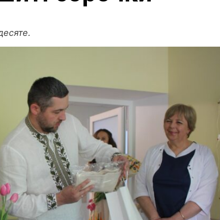
десяте.