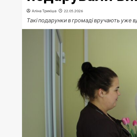
Аліна Трикіша
22.05.2026
Такі подарунки в громаді вручають уже в