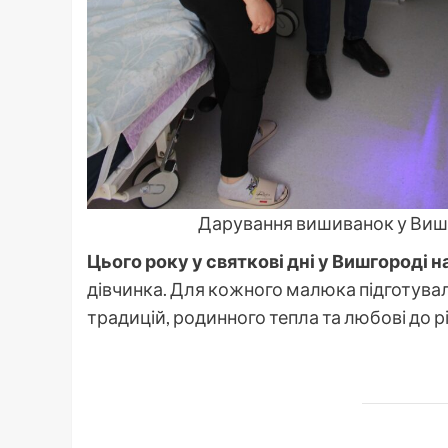
Дарування вишиванок у Вишг
Цього року у святкові дні у Вишгороді 
дівчинка. Для кожного малюка підготува
традицій, родинного тепла та любові до рі