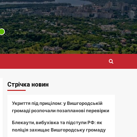
Стрічка новин
Укриття під прицілом: у Вишгородській
громаді розпочали позапланові перевірки
Блекаути, вибухівка та підступи РФ: як
поліція захищає Вишгородську громаду