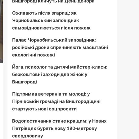
Вишгороді кличуть на День донора
Оживають після згарищ: як
Чорнобильський заповідник
самовідновлюється після пожеж
Палає Чорнобильський заповідник:
російські дрони спричиняють масштабні
екологічні пожежі
Йога, психолог та дитячі майстер-класи:
безкоштовні заходи для жінок у
Вишгороді
Підтримка ветеранів та молоді: у
Пірнівській громаді на Вишгородщині
стартують нові соцпроєкти
Водопостачання стане кращим: у Нових
Петрівцях бурять нову 180-метрову
свердловину