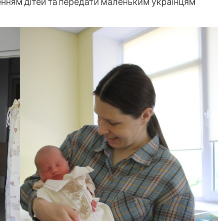
енням дітей та передати маленьким українцям