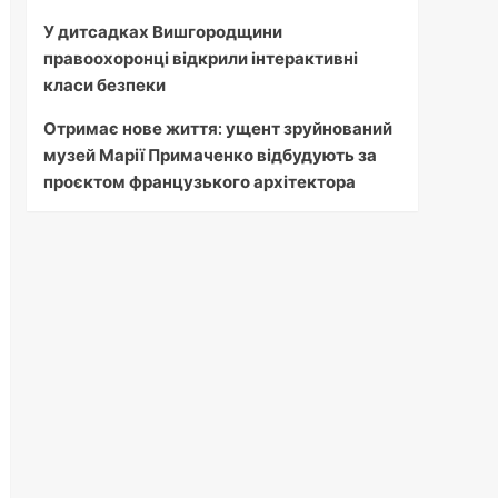
У дитсадках Вишгородщини
правоохоронці відкрили інтерактивні
класи безпеки
Отримає нове життя: ущент зруйнований
музей Марії Примаченко відбудують за
проєктом французького архітектора