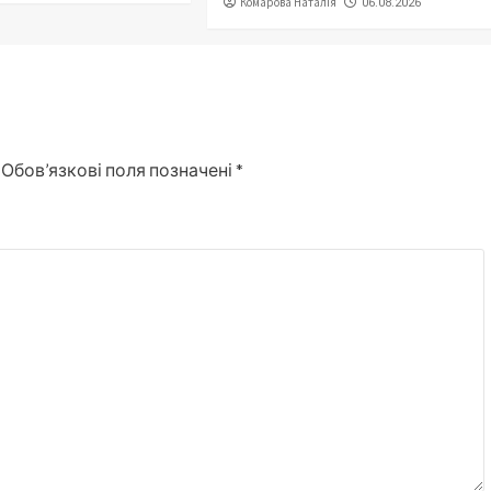
Комарова Наталія
06.08.2026
Обов’язкові поля позначені
*