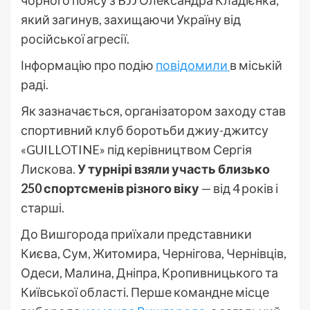
який загинув, захищаючи Україну від
російської агресії.
Інформацію про подію
повідомили
в міській
раді.
Як зазначається, організатором заходу став
спортивний клуб боротьби джиу-джитсу
«GUILLOTINE» під керівництвом Сергія
Лискова.
У турнірі взяли участь близько
250 спортсменів різного віку
— від 4 років і
старші.
До Вишгорода приїхали представники
Києва, Сум, Житомира, Чернігова, Чернівців,
Одеси, Малина, Дніпра, Кропивницького та
Київської області. Перше командне місце