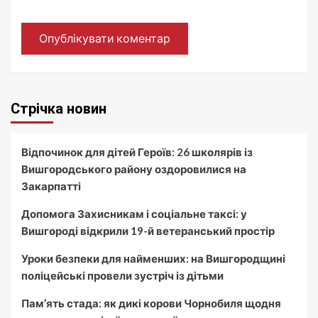
Стрічка новин
Відпочинок для дітей Героїв: 26 школярів із
Вишгородського району оздоровилися на
Закарпатті
Допомога Захисникам і соціальне таксі: у
Вишгороді відкрили 19-й ветеранський простір
Уроки безпеки для найменших: на Вишгородщині
поліцейські провели зустріч із дітьми
Пам’ять стада: як дикі корови Чорнобиля щодня