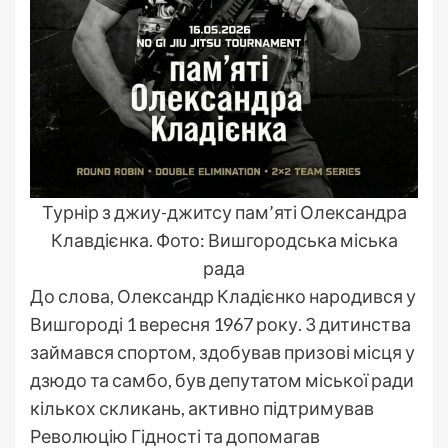
Турнір з джиу-джитсу пам’яті Олександра
Клавдієнка. Фото: Вишгородська міська
рада
До слова, Олександр Кладієнко народився у
Вишгороді 1 вересня 1967 року. З дитинства
займався спортом, здобував призові місця у
дзюдо та самбо, був депутатом міської ради
кількох скликань, активно підтримував
Революцію Гідності та допомагав