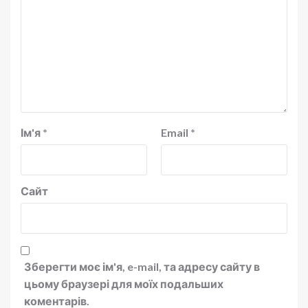
Ім'я
*
Email
*
Сайт
Зберегти моє ім'я, e-mail, та адресу сайту в
цьому браузері для моїх подальших
коментарів.