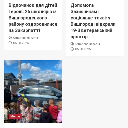
Відпочинок для дітей
Допомога
Героїв: 26 школярів із
Захисникам і
Вишгородського
соціальне таксі: у
району оздоровилися
Вишгороді відкрили
на Закарпатті
19-й ветеранський
простір
Комарова Наталія
06.08.2026
Комарова Наталія
06.08.2026
Місто